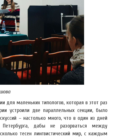
шова
и для маленьких типологов, которая в этот раз
рии устроили две параллельных секции, было
куссий – настолько много, что в один из дней
и Петербурга, дабы не разорваться между
колько тесен лингвистический мир, с каждым