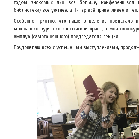
годом знакомых лиц всё больше, конференц-зал 
библиотека) всё уютнее, а Питер всё приветливее и тепл
Особенно приятно, что наше отделение предстало н
мокшанско-
бурятско-хантыйской красе, а моя одноку
амплуа (самого няшного) председателя секции.
Поздравляю всех с успешными выступлениями, продол