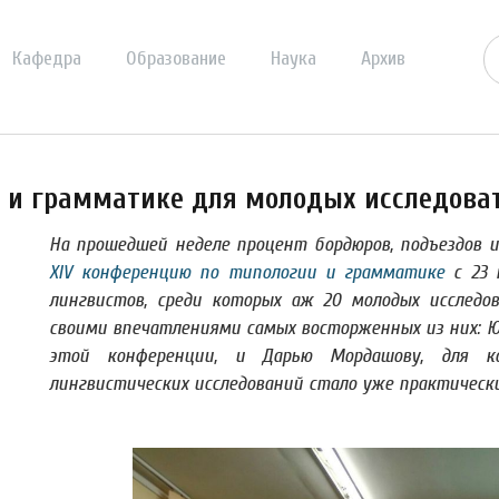
Кафедра
Образование
Наука
Архив
и и грамматике для молодых исследова
На прошедшей неделе процент бордюров, подъездов и
XIV конференцию по типологии и грамматике
с 23 
лингвистов, среди которых аж 20 молодых исследо
своими впечатлениями самых восторженных из них: Ю
этой конференции, и Дарью Мордашову, для ко
лингвистических исследований стало уже практическ