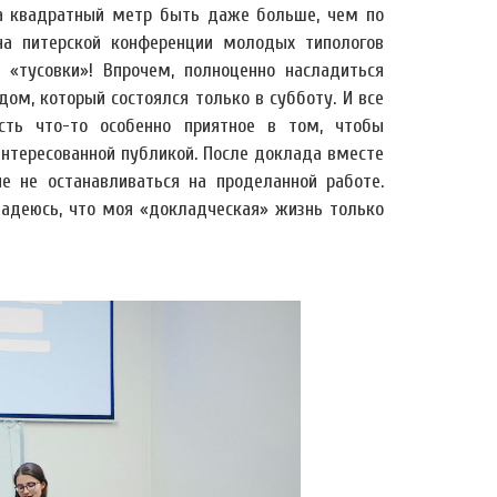
на квадратный метр быть даже больше, чем по
на питерской конференции молодых типологов
«тусовки»! Впрочем, полноценно насладиться
м, который состоялся только в субботу. И все
сть что-то особенно приятное в том, чтобы
интересованной публикой. После доклада вместе
 не останавливаться на проделанной работе.
 надеюсь, что моя «докладческая» жизнь только