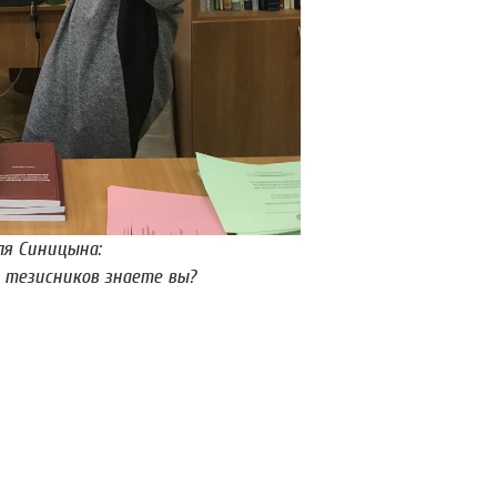
я Синицына:
 тезисников знаете вы?