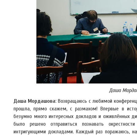
Даша Морда
Даша Мордашова
: Возвращаюсь с любимой конференци
прошла, прямо скажем, с размахом! Впервые в исто
безумно много интересных докладов и оживлённых дис
было решено отправиться познавать окрестност
интригующими докладами. Каждый раз поражаюсь, нас