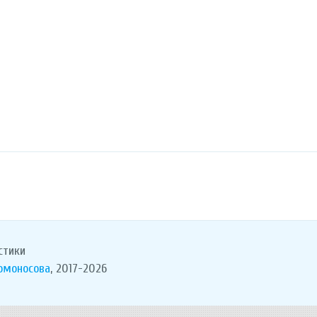
стики
Ломоносова
, 2017-2026