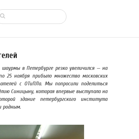
телей
 шаурмы в Петербурге резко увеличился — на
по 25 ноября прибыло множество московских
вателей с ОТиПЛа. Мы попросили поделиться
лию Синицыну, которая впервые выступала на
торой здание петербургского института
и родным.