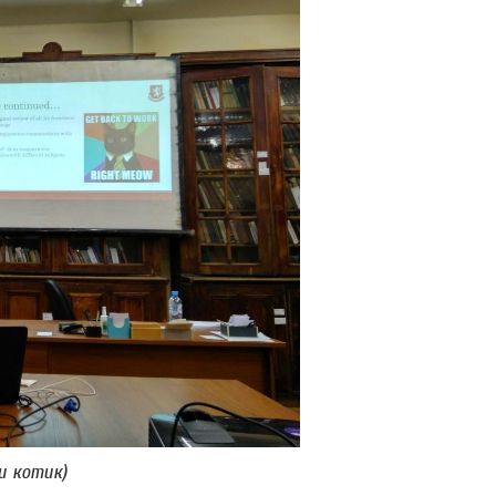
и котик)