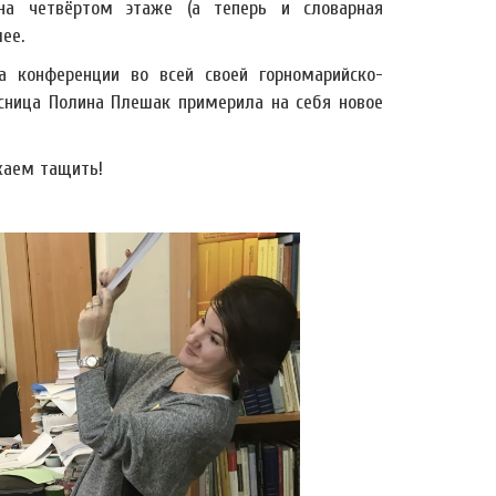
на четвёртом этаже (а теперь и словарная
ее.
а конференции во всей своей горномарийско-
рсница Полина Плешак примерила на себя новое
жаем тащить!