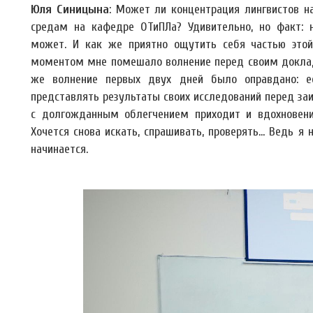
Юля Синицына
: Может ли концентрация лингвистов 
средам на кафедре ОТиПЛа? Удивительно, но факт: 
может. И как же приятно ощутить себя частью этой 
моментом мне помешало волнение перед своим докладо
же волнение первых двух дней было оправдано: е
представлять результаты своих исследований перед за
с долгожданным облегчением приходит и вдохновение
Хочется снова искать, спрашивать, проверять… Ведь я
начинается.