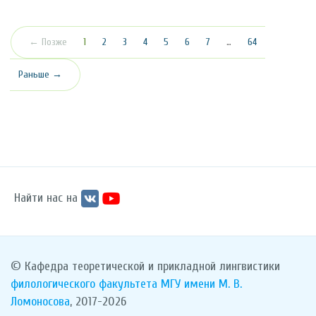
(текущая)
← Позже
1
2
3
4
5
6
7
…
64
Раньше →
Найти нас на
© Кафедра теоретической и прикладной лингвистики
филологического факультета
МГУ имени М. В.
Ломоносова
, 2017-2026