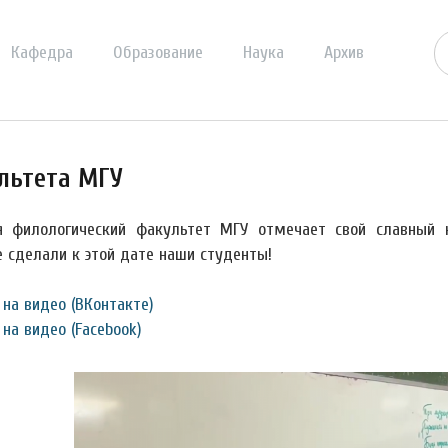
Кафедра
Образование
Наука
Архив
льтета МГУ
я филологический факультет МГУ отмечает свой славный 
е сделали к этой дате наши студенты!
 на видео (ВКонтакте)
на видео (Facebook)