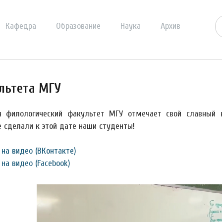
Кафедра
Образование
Наука
Архив
льтета МГУ
я филологический факультет МГУ отмечает свой славный 
е сделали к этой дате наши студенты!
 на видео (ВКонтакте)
на видео (Facebook)