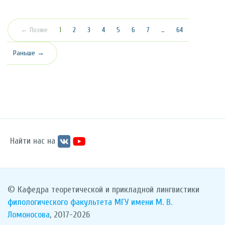
(текущая)
← Позже
1
2
3
4
5
6
7
…
64
Раньше →
Найти нас на
© Кафедра теоретической и прикладной лингвистики
филологического факультета
МГУ имени М. В.
Ломоносова
, 2017-2026