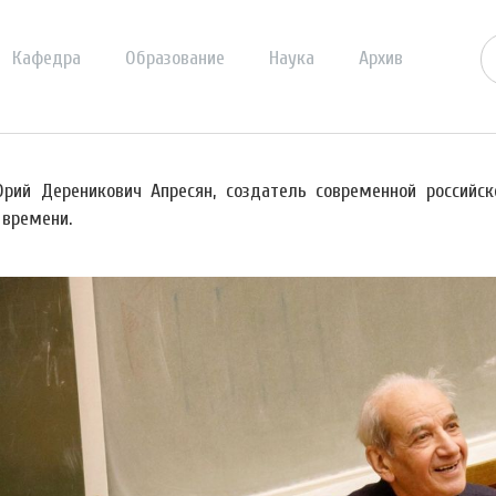
Кафедра
Образование
Наука
Архив
рий Дереникович Апресян, создатель современной российск
 времени.