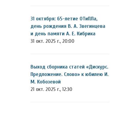
31 октября: 65-летие ОТиПЛа,
день рождения В. А. Звегинцева
и день памяти А. Е. Кибрика
31 окт. 2025 г., 20:00
Выход сборника статей «Дискурс.
Предложение. Слово» к юбилею И.
М. Кобозевой
21 окт. 2025 г., 12:30