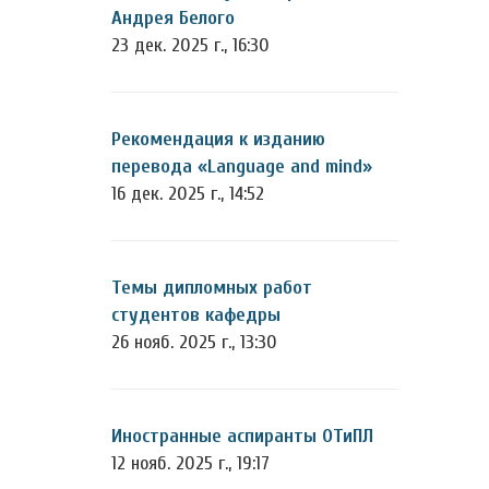
Андрея Белого
23 дек. 2025 г., 16:30
Рекомендация к изданию
перевода «Language and mind»
16 дек. 2025 г., 14:52
Темы дипломных работ
студентов кафедры
26 нояб. 2025 г., 13:30
Иностранные аспиранты ОТиПЛ
12 нояб. 2025 г., 19:17