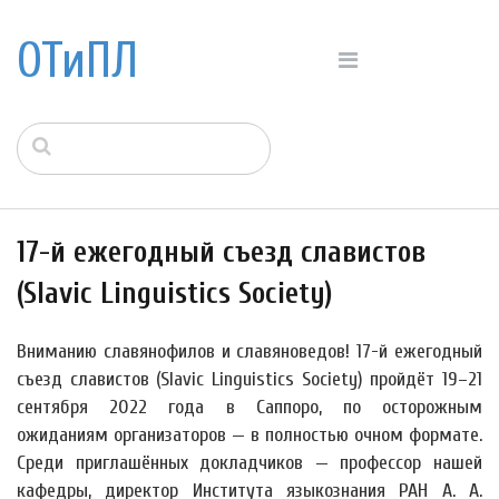
ОТиПЛ
17-й ежегодный съезд славистов
(Slavic Linguistics Society)
Вниманию славянофилов и славяноведов! 17-й ежегодный
съезд славистов (Slavic Linguistics Society) пройдёт 19–21
сентября 2022 года в Саппоро, по осторожным
ожиданиям организаторов — в полностью очном формате.
Среди приглашённых докладчиков — профессор нашей
кафедры, директор Института языкознания РАН А. А.