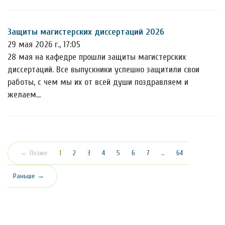
Защиты магистерских диссертаций 2026
29 мая 2026 г., 17:05
28 мая на кафедре прошли защиты магистерских
диссертаций. Все выпускники успешно защитили свои
работы, с чем мы их от всей души поздравляем и
желаем…
(текущая)
← Позже
1
2
3
4
5
6
7
…
64
Раньше →