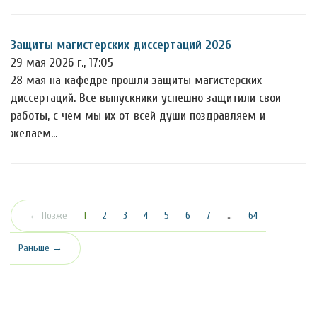
Защиты магистерских диссертаций 2026
29 мая 2026 г., 17:05
28 мая на кафедре прошли защиты магистерских
диссертаций. Все выпускники успешно защитили свои
работы, с чем мы их от всей души поздравляем и
желаем…
(текущая)
← Позже
1
2
3
4
5
6
7
…
64
Раньше →