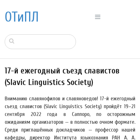
ОТиПЛ
17-й ежегодный съезд славистов
(Slavic Linguistics Society)
Вниманию славянофилов и славяноведов! 17-й ежегодный
съезд славистов (Slavic Linguistics Society) пройдёт 19–21
сентября 2022 года в Саппоро, по осторожным
ожиданиям организаторов — в полностью очном формате.
Среди приглашённых докладчиков — профессор нашей
кафедры, директор Института языкознания РАН А. А.