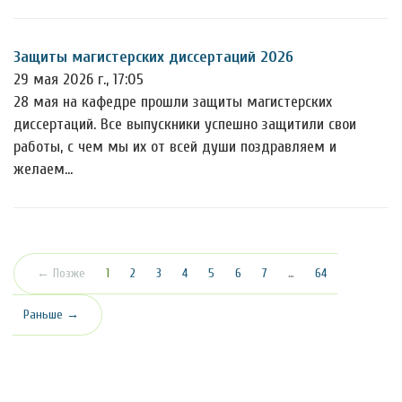
Защиты магистерских диссертаций 2026
29 мая 2026 г., 17:05
28 мая на кафедре прошли защиты магистерских
диссертаций. Все выпускники успешно защитили свои
работы, с чем мы их от всей души поздравляем и
желаем…
(текущая)
← Позже
1
2
3
4
5
6
7
…
64
Раньше →