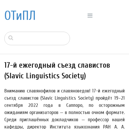
ОТиПЛ
17-й ежегодный съезд славистов
(Slavic Linguistics Society)
Вниманию славянофилов и славяноведов! 17-й ежегодный
съезд славистов (Slavic Linguistics Society) пройдёт 19–21
сентября 2022 года в Саппоро, по осторожным
ожиданиям организаторов — в полностью очном формате.
Среди приглашённых докладчиков — профессор нашей
кафедры, директор Института языкознания РАН А. А.