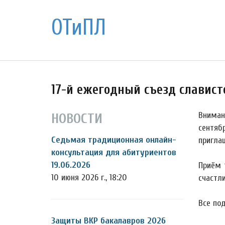
ОТиПЛ
17-й ежегодный съезд славистов 
Внимани
НОВОСТИ
сентяб
Седьмая традиционная онлайн-
пригла
консультация для абитуриентов
19.06.2026
Приём 
10 июня 2026 г., 18:20
счастли
Все по
Защиты ВКР бакалавров 2026