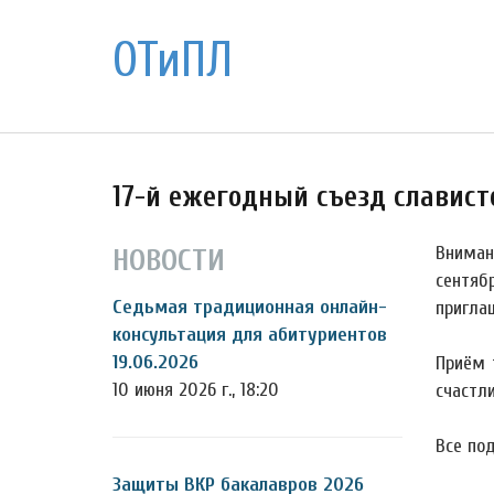
ОТиПЛ
17-й ежегодный съезд славистов 
Внимани
НОВОСТИ
сентяб
Седьмая традиционная онлайн-
пригла
консультация для абитуриентов
19.06.2026
Приём 
10 июня 2026 г., 18:20
счастли
Все по
Защиты ВКР бакалавров 2026