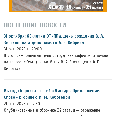
ПОСЛЕДНИЕ НОВОСТИ
31 октября: 65-летие ОТиПЛа, день рождения В. А.
Звегинцева и день памяти А. Е. Кибрика
31 окт. 2025 г., 20:00
В этот символичный день сотрудники кафедры отвечают
на вопрос: «Кем для вас были В. А. Звегинцев и А. Е.
Кибрик?»
Выход сборника статей «Дискурс. Предложение.
Слово» к юбилею И. М. Кобозевой
21 окт. 2025 г., 12:30
Опубликованные в сборнике 32 статьи — отражение