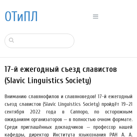
ОТиПЛ
17-й ежегодный съезд славистов
(Slavic Linguistics Society)
Вниманию славянофилов и славяноведов! 17-й ежегодный
съезд славистов (Slavic Linguistics Society) пройдёт 19–21
сентября 2022 года в Саппоро, по осторожным
ожиданиям организаторов — в полностью очном формате.
Среди приглашённых докладчиков — профессор нашей
кафедры, директор Института языкознания РАН А. А.