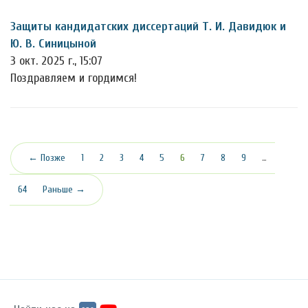
Защиты кандидатских диссертаций Т. И. Давидюк и
Ю. В. Синицыной
3 окт. 2025 г., 15:07
Поздравляем и гордимся!
(текущая)
← Позже
1
2
3
4
5
6
7
8
9
…
64
Раньше →