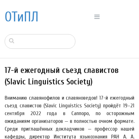
ОТиПЛ
17-й ежегодный съезд славистов
(Slavic Linguistics Society)
Вниманию славянофилов и славяноведов! 17-й ежегодный
съезд славистов (Slavic Linguistics Society) пройдёт 19–21
сентября 2022 года в Саппоро, по осторожным
ожиданиям организаторов — в полностью очном формате.
Среди приглашённых докладчиков — профессор нашей
кафедры, директор Института языкознания РАН А. А.