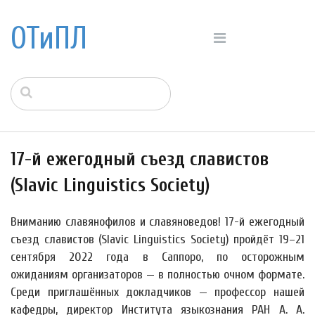
ОТиПЛ
17-й ежегодный съезд славистов
(Slavic Linguistics Society)
Вниманию славянофилов и славяноведов! 17-й ежегодный
съезд славистов (Slavic Linguistics Society) пройдёт 19–21
сентября 2022 года в Саппоро, по осторожным
ожиданиям организаторов — в полностью очном формате.
Среди приглашённых докладчиков — профессор нашей
кафедры, директор Института языкознания РАН А. А.