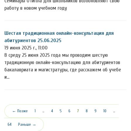
Семинары ОТиПЛа для школьников возобновляют свою
работу в новом учебном году
Шестая традиционная онлайн-консультация для
абитуриентов 25.06.2025
19 июня 2025 г., 11:00
В среду 25 июня 2025 года мы проводим шестую
традиционную онлайн-консультацию для абитуриентов
бакалавриата и магистратуры, где расскажем об учебе
и…
(текущая)
← Позже
1
…
4
5
6
7
8
9
10
…
64
Раньше →