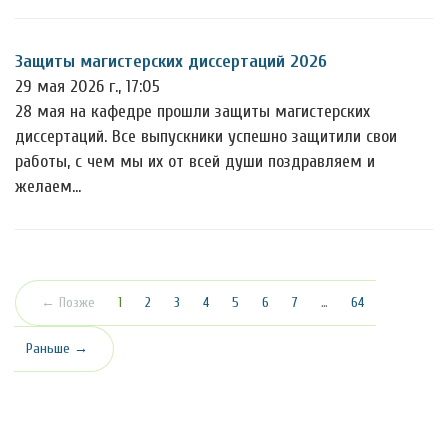
Защиты магистерских диссертаций 2026
29 мая 2026 г., 17:05
28 мая на кафедре прошли защиты магистерских
диссертаций. Все выпускники успешно защитили свои
работы, с чем мы их от всей души поздравляем и
желаем…
(текущая)
← Позже
1
2
3
4
5
6
7
…
64
Раньше →