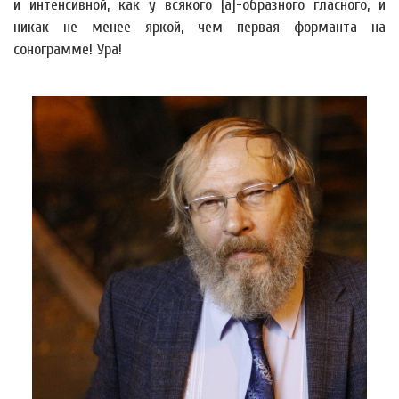
и интенсивной, как у всякого [а]-образного гласного, и
никак не менее яркой, чем первая форманта на
сонограмме! Ура!