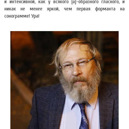
и интенсивной, как у всякого [а]-образного гласного, и
никак не менее яркой, чем первая форманта на
сонограмме! Ура!