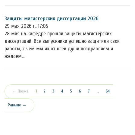
Защиты магистерских диссертаций 2026
29 мая 2026 г., 17:05
28 мая на кафедре прошли защиты магистерских
диссертаций. Все выпускники успешно защитили свои
работы, с чем мы их от всей души поздравляем и
желаем…
(текущая)
← Позже
1
2
3
4
5
6
7
…
64
Раньше →