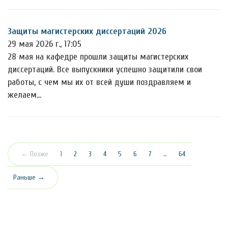
Защиты магистерских диссертаций 2026
29 мая 2026 г., 17:05
28 мая на кафедре прошли защиты магистерских
диссертаций. Все выпускники успешно защитили свои
работы, с чем мы их от всей души поздравляем и
желаем…
(текущая)
← Позже
1
2
3
4
5
6
7
…
64
Раньше →