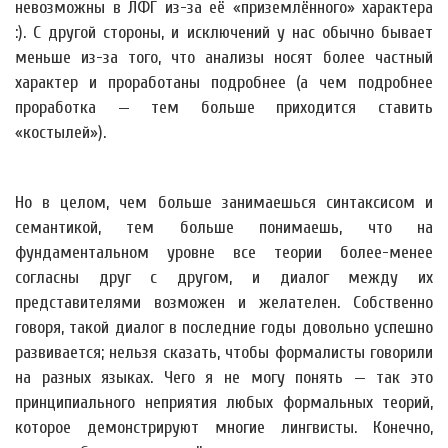
невозможны в ЛФГ из-за её «приземлённого» характера
:). С другой стороны, и исключений у нас обычно бывает
меньше из-за того, что анализы носят более частный
характер и проработаны подробнее (а чем подробнее
проработка — тем больше приходится ставить
«костылей»).
Но в целом, чем больше занимаешься синтаксисом и
семантикой, тем больше понимаешь, что на
фундаментальном уровне все теории более-менее
согласны друг с другом, и диалог между их
представителями возможен и желателен. Собственно
говоря, такой диалог в последние годы довольно успешно
развивается; нельзя сказать, чтобы формалисты говорили
на разных языках. Чего я не могу понять — так это
принципиального неприятия любых формальных теорий,
которое демонстрируют многие лингвисты. Конечно,