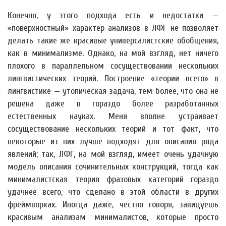
Конечно, у этого подхода есть и недостатки —
«поверхностный» характер анализов в ЛФГ не позволяет
делать такие же красивые универсалистские обобщения,
как в минимализме. Однако, на мой взгляд, нет ничего
плохого в параллельном сосуществовании нескольких
лингвистических теорий. Построение «теории всего» в
лингвистике — утопическая задача, тем более, что она не
решена даже в гораздо более разработанных
естественных науках. Меня вполне устраивает
сосуществование нескольких теорий и тот факт, что
некоторые из них лучше подходят для описания ряда
явлений; так, ЛФГ, на мой взгляд, имеет очень удачную
модель описания сочинительных конструкций, тогда как
минималистская теория фразовых категорий гораздо
удачнее всего, что сделано в этой области в других
фреймворках. Иногда даже, честно говоря, завидуешь
красивым анализам минималистов, которые просто