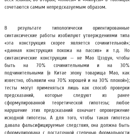
сочетаются самым непредсказуемым образом.
В результате типологически ориентированные
синтаксические работы изобилуют утверждениями типа
«эта конструкция скорее является сочинительной»;
«данная конструкция похожа на пассив» и т.д. Но
синтаксические конструкции — не Мао Цзэдун, чтобы
быть на 70% сочинительными и на 30%
подчинительными (в Китае эпоху товарища Мао, как
известно, объявили «на 70% хорошей и на 30% плохой»);
тесты могут применяться лишь как способ проверки
предсказаний, которые следуют из ранее
сформулированной теоретической гипотезы; любое
нарушение этих предсказаний означает опровержение
исходной гипотезы. А для того, чтобы такая гипотеза
давала фальсифицируемые следствия, она должна быть
сформулирована с достаточной степенью формальности