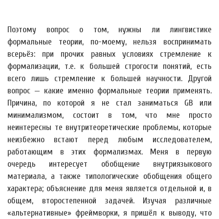
Поэтому вопрос о том, нужны ли лингвистике
формальные теории, по-моему, нельзя воспринимать
всерьёз: при прочих равных условиях стремление к
формализации, т.е. к большей строгости понятий, есть
всего лишь стремление к большей научности. Другой
вопрос — какие именно формальные теории применять.
Причина, по которой я не стал заниматься GB или
минимализмом, состоит в том, что мне просто
неинтересны те внутритеоретические проблемы, которые
неизбежно встают перед любым исследователем,
работающим в этих формализмах. Меня в первую
очередь интересует обобщение внутриязыкового
материала, а также типологические обобщения общего
характера; объяснение для меня является отдельной и, в
общем, второстепенной задачей. Изучая различные
«альтернативные» фреймворки, я пришёл к выводу, что