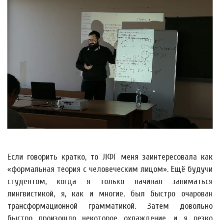
Если говорить кратко, то ЛФГ меня заинтересовала как
«формальная теория с человеческим лицом». Ещё будучи
студентом, когда я только начинал заниматься
лингвистикой, я, как и многие, был быстро очарован
трансформационной грамматикой. Затем довольно
быстро произошло некоторое охлаждение, и я резко