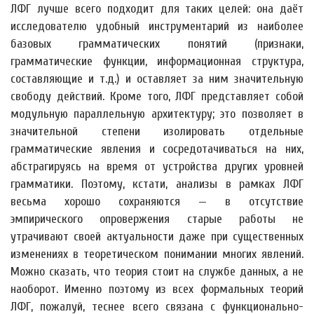
ЛФГ лучше всего подходит для таких целей: она даёт
исследователю удобный инструментарий из наиболее
базовых грамматических понятий (признаки,
грамматические функции, информационная структура,
составляющие и т.д.) и оставляет за ним значительную
свободу действий. Кроме того, ЛФГ представляет собой
модульную параллельную архитектуру; это позволяет в
значительной степени изолировать отдельные
грамматические явления и сосредотачиваться на них,
абстрагируясь на время от устройства других уровней
грамматики. Поэтому, кстати, анализы в рамках ЛФГ
весьма хорошо сохраняются — в отсутствие
эмпирического опровержения старые работы не
утрачивают своей актуальности даже при существенных
изменениях в теоретическом понимании многих явлений.
Можно сказать, что теория стоит на службе данных, а не
наоборот. Именно поэтому из всех формальных теорий
ЛФГ, пожалуй, теснее всего связана с функционально-