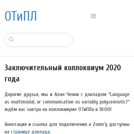
ОТиПЛ
Заключительный коллоквиум 2020
года
Дорогие друзья, мы и Алан Ченки с докладом “Language
as multimodal, or communication as variably polysemiotic?”
ждём вас завтра на коллоквиуме ОТиПЛа в 18:00!
Аннотация и ссылка для подключения к Zoom'у доступны
на
странице доклада
.