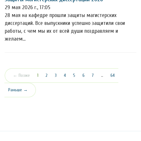
29 мая 2026 г., 17:05
28 мая на кафедре прошли защиты магистерских
диссертаций. Все выпускники успешно защитили свои
работы, с чем мы их от всей души поздравляем и
желаем…
(текущая)
← Позже
1
2
3
4
5
6
7
…
64
Раньше →