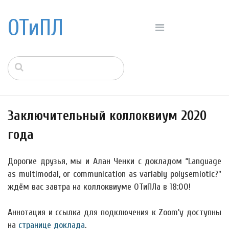
ОТиПЛ
Заключительный коллоквиум 2020
года
Дорогие друзья, мы и Алан Ченки с докладом “Language
as multimodal, or communication as variably polysemiotic?”
ждём вас завтра на коллоквиуме ОТиПЛа в 18:00!
Аннотация и ссылка для подключения к Zoom'у доступны
на
странице доклада
.