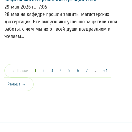
29 мая 2026 г., 17:05
28 мая на кафедре прошли защиты магистерских
диссертаций. Все выпускники успешно защитили свои
работы, с чем мы их от всей души поздравляем и
желаем…
(текущая)
← Позже
1
2
3
4
5
6
7
…
64
Раньше →