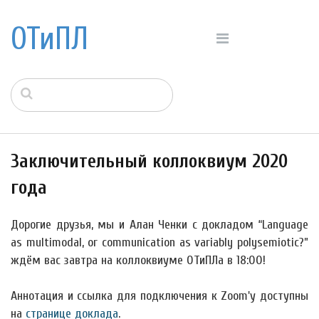
ОТиПЛ
Заключительный коллоквиум 2020
года
Дорогие друзья, мы и Алан Ченки с докладом “Language
as multimodal, or communication as variably polysemiotic?”
ждём вас завтра на коллоквиуме ОТиПЛа в 18:00!
Аннотация и ссылка для подключения к Zoom'у доступны
на
странице доклада
.