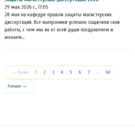
29 мая 2026 г., 17:05
28 мая на кафедре прошли защиты магистерских
диссертаций. Все выпускники успешно защитили свои
работы, с чем мы их от всей души поздравляем и
желаем…
(текущая)
← Позже
1
2
3
4
5
6
7
…
64
Раньше →