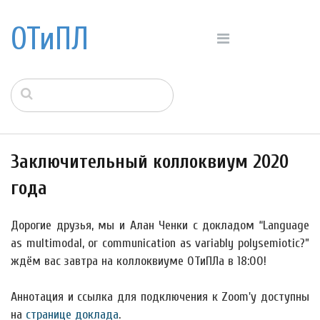
ОТиПЛ
Заключительный коллоквиум 2020
года
Дорогие друзья, мы и Алан Ченки с докладом “Language
as multimodal, or communication as variably polysemiotic?”
ждём вас завтра на коллоквиуме ОТиПЛа в 18:00!
Аннотация и ссылка для подключения к Zoom'у доступны
на
странице доклада
.