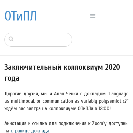
ОТиПЛ
Заключительный коллоквиум 2020
года
Дорогие друзья, мы и Алан Ченки с докладом “Language
as multimodal, or communication as variably polysemiotic?”
ждём вас завтра на коллоквиуме ОТиПЛа в 18:00!
Аннотация и ссылка для подключения к Zoom'у доступны
на
странице доклада
.