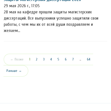
29 мая 2026 г., 17:05
28 мая на кафедре прошли защиты магистерских
диссертаций. Все выпускники успешно защитили свои
работы, с чем мы их от всей души поздравляем и
желаем…
(текущая)
← Позже
1
2
3
4
5
6
7
…
64
Раньше →