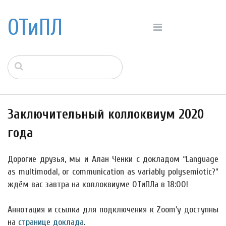
ОТиПЛ
Заключительный коллоквиум 2020
года
Дорогие друзья, мы и Алан Ченки с докладом “Language
as multimodal, or communication as variably polysemiotic?”
ждём вас завтра на коллоквиуме ОТиПЛа в 18:00!
Аннотация и ссылка для подключения к Zoom'у доступны
на
странице доклада
.