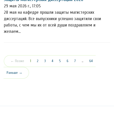
29 мая 2026 г., 17:05
28 мая на кафедре прошли защиты магистерских
диссертаций. Все выпускники успешно защитили свои
работы, с чем мы их от всей души поздравляем и
желаем…
(текущая)
← Позже
1
2
3
4
5
6
7
…
64
Раньше →