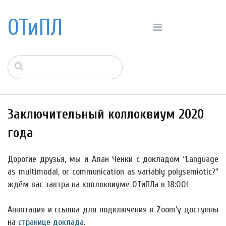
ОТиПЛ
Заключительный коллоквиум 2020
года
Дорогие друзья, мы и Алан Ченки с докладом “Language
as multimodal, or communication as variably polysemiotic?”
ждём вас завтра на коллоквиуме ОТиПЛа в 18:00!
Аннотация и ссылка для подключения к Zoom'у доступны
на
странице доклада
.