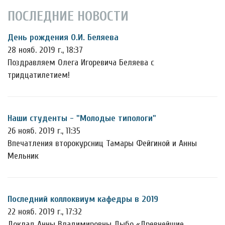
ПОСЛЕДНИЕ НОВОСТИ
День рождения О.И. Беляева
28 нояб. 2019 г., 18:37
Поздравляем Олега Игоревича Беляева с
тридцатилетием!
Наши студенты - "Молодые типологи"
26 нояб. 2019 г., 11:35
Впечатления второкурсниц Тамары Фейгиной и Анны
Мельник
Последний коллоквиум кафедры в 2019
22 нояб. 2019 г., 17:32
Доклад Анны Владимировны Дыбо «Древнейшие