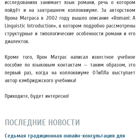
исследованиях занимает язык романи, речь о котором
пойдёт и на завтрашнем коллоквиуме. За авторством
Ярона Матраса в 2002 году вышло описание «Romani: A
Linguistic Introduction», в котором подробно рассмотрены
структурные и типологические особенности романи и его
диалектов.
Кроме того, Ярон Матрас написал известное учебное
пособие по языковым контактам — таким образом, это
первый раз, когда на коллоквиуме ОТиПЛа выступает
автор кэмбриджского учебника!
Приходите, будет интересно!
ПОСЛЕДНИЕ НОВОСТИ
Седьмая традиционная онлайн-консультация для