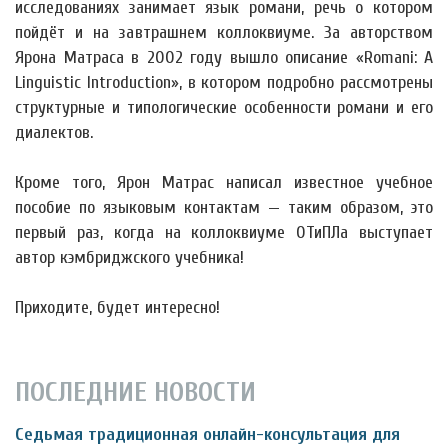
исследованиях занимает язык романи, речь о котором
пойдёт и на завтрашнем коллоквиуме. За авторством
Ярона Матраса в 2002 году вышло описание «Romani: A
Linguistic Introduction», в котором подробно рассмотрены
структурные и типологические особенности романи и его
диалектов.
Кроме того, Ярон Матрас написал известное учебное
пособие по языковым контактам — таким образом, это
первый раз, когда на коллоквиуме ОТиПЛа выступает
автор кэмбриджского учебника!
Приходите, будет интересно!
ПОСЛЕДНИЕ НОВОСТИ
Седьмая традиционная онлайн-консультация для