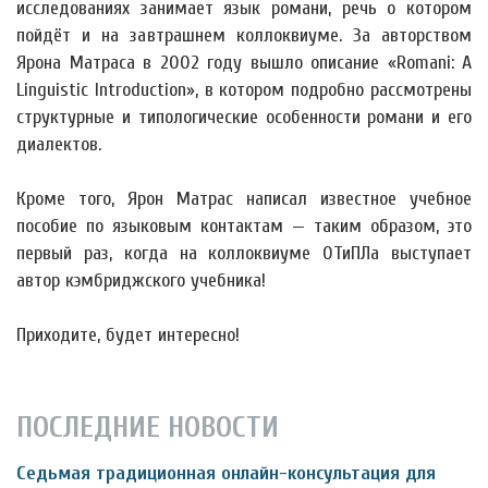
исследованиях занимает язык романи, речь о котором
пойдёт и на завтрашнем коллоквиуме. За авторством
Ярона Матраса в 2002 году вышло описание «Romani: A
Linguistic Introduction», в котором подробно рассмотрены
структурные и типологические особенности романи и его
диалектов.
Кроме того, Ярон Матрас написал известное учебное
пособие по языковым контактам — таким образом, это
первый раз, когда на коллоквиуме ОТиПЛа выступает
автор кэмбриджского учебника!
Приходите, будет интересно!
ПОСЛЕДНИЕ НОВОСТИ
Седьмая традиционная онлайн-консультация для