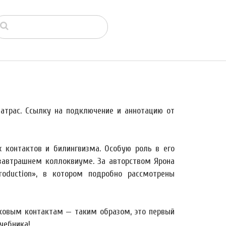
атрас. Ссылку на подключение и аннотацию от
 контактов и билингвизма. Особую роль в его
 завтрашнем коллоквиуме. За авторством Ярона
roduction», в котором подробно рассмотрены
ыковым контактам — таким образом, это первый
чебника!