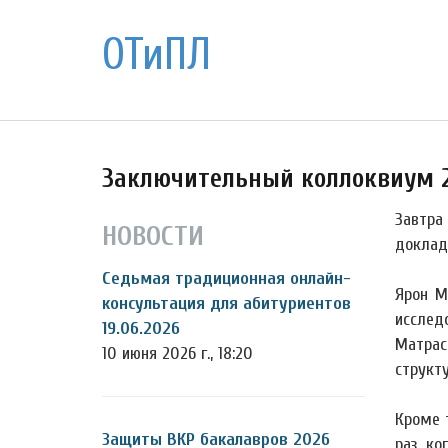
ОТиПЛ
Заключительный коллоквиум 2
Завтра
НОВОСТИ
доклад
Седьмая традиционная онлайн-
Ярон М
консультация для абитуриентов
исслед
19.06.2026
Матрас
10 июня 2026 г., 18:20
структ
Кроме 
Защиты ВКР бакалавров 2026
раз, к