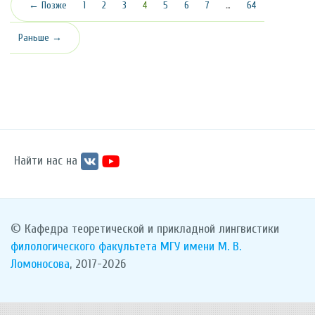
(текущая)
← Позже
1
2
3
4
5
6
7
…
64
Раньше →
Найти нас на
© Кафедра теоретической и прикладной лингвистики
филологического факультета
МГУ имени М. В.
Ломоносова
, 2017-2026