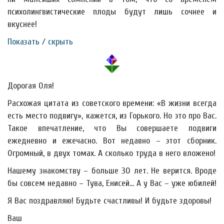
психолингвистические плоды будут лишь сочнее и
вкуснее!
Показать / скрыть
Дорогая Оля!
Расхожая цитата из советского времени: «В жизни всегда
есть место подвигу», кажется, из Горького. Но это про Вас.
Такое впечатление, что Вы совершаете подвиги
ежедневно и ежечасно. Вот недавно – этот сборник.
Огромный, в двух томах. А сколько труда в него вложено!
Нашему знакомству – больше 30 лет. Не верится. Вроде
бы совсем недавно – Тува, Енисей… А у Вас – уже юбилей!
Я Вас поздравляю! Будьте счастливы! И будьте здоровы!
Ваш