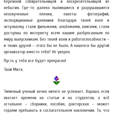
бережной собирательницей и воскресительницей из
небытия. Где-то далеко пылившиеся и разрушавшиеся
неозвученные пленки, пакеты фотографий,
экспедиционные дневники благодаря твоей воле и
энтузиазму стали фильмами, альбомами, книгами, стали
доступны по интернету всем нашим разбросанным по
миру выпускникам. Без твоей воли и работоспособности –
и твоих друзей – этого бы не было. А нашелся бы другой
организатор вместо тебя? Не уверен.
Пусть у тебя все будет прекрасно!
Твой Митя.
Типичный ученый вечно ничего не успевает. Хорошо, если
хватает времени на статьи и на студентов, а всё
остальное – сборники, пособия, докторская – может
годами пребывать в сослагательном наклонении. То, что