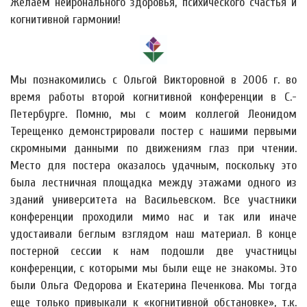
Желаем нейронального здоровья, психического счастья и
когнитивной гармонии!
Мы познакомились с Ольгой Викторовной в 2006 г. во
время работы второй когнитивной конференции в С.-
Петербурге. Помню, мы с моим коллегой Леонидом
Терещенко демонстрировали постер с нашими первыми
скромными данными по движениям глаз при чтении.
Место для постера оказалось удачным, поскольку это
была лестничная площадка между этажами одного из
зданий университета на Васильевском. Все участники
конференции проходили мимо нас и так или иначе
удостаивали беглым взглядом наш материал. В конце
постерной сессии к нам подошли две участницы
конференции, с которыми мы были еще не знакомы. Это
были Ольга Федорова и Екатерина Печенкова. Мы тогда
еще только привыкали к «когнитивной обстановке», т.к.