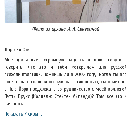
Фото из архива И. А. Секериной
Дорогая Оля!
Мне доставляет огромную радость и даже гордость
говорить, что это я тебя «открыла» для русской
психолингвистики. Помнишь ли в 2002 году, когда ты все
еще была с головой погружена в типологию, ты приехала
в Нью-Йорк продолжать сотрудничество с моей коллегой
Пэтти Брукс (Колледж Стейтен-Айленда)? Там все это и
началось.
Показать / скрыть