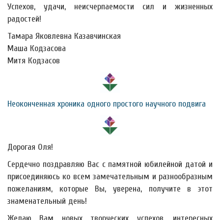
Успехов, удачи, неисчерпаемости сил и жизненных
радостей!
Тамара Яковлевна Казавчинская
Маша Кодзасова
Митя Кодзасов
Неоконченная хроника одного простого научного подвига
Дорогая Оля!
Сердечно поздравляю Вас с памятной юбилейной датой и
присоединяюсь ко всем замечательным и разнообразным
пожеланиям, которые Вы, уверена, получите в этот
знаменательный день!
Желаю Вам новых творческих успехов, интересных