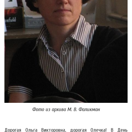
Фото из архива М. В. Фаликман
Дорогая Ольга Викторовна, дорогая Олечка! В День