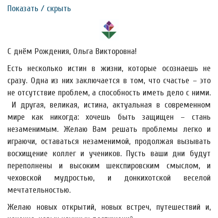
Показать / скрыть
С днём Рождения, Ольга Викторовна!
Есть несколько истин в жизни, которые осознаешь не
сразу. Одна из них заключается в том, что счастье – это
не отсутствие проблем, а способность иметь дело с ними.
И другая, великая, истина, актуальная в современном
мире как никогда: хочешь быть защищен – стань
незаменимым. Желаю Вам решать проблемы легко и
играючи, оставаться незаменимой, продолжая вызывать
восхищение коллег и учеников. Пусть ваши дни будут
переполнены и высоким шекспировским смыслом, и
чеховской мудростью, и донкихотской веселой
мечтательностью.
Желаю новых открытий, новых встреч, путешествий и,