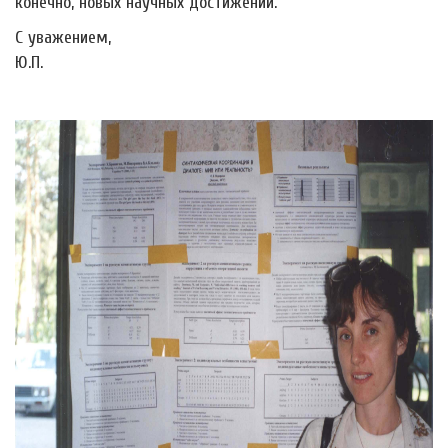
конечно, новых научных достижений.
С уважением,
Ю.П.