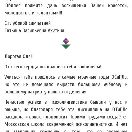
Юбилея примите дань восхищения Вашей красотой,
молодостью и талантами!!!
С глубокой симпатией
Татьяна Васильевна Ахутина
Дорогая Оля!
От всего сердца поздравляю тебя с юбилеем!
Учиться тебе пришлось в самые мрачные годы ОСиПЛа,
но это не помешало вырасти большому учёному и
большому патриоту нашего отделения.
Нечастые успехи в психолингвистике бывали у нас и
раньше, но благодаря тебе эта дисциплина на ОТиПЛе
расцвела и вовсю плодоносит. Твоими трудами создаётся
Московская школа современной психолингвистики. И нет
ни малейших сомнений в том, что со временем