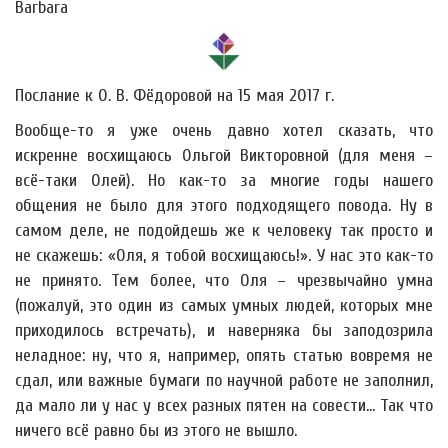
Barbara
Послание к О. В. Фёдоровой на 15 мая 2017 г.
Вообще-то я уже очень давно хотел сказать, что
искренне восхищаюсь Ольгой Викторовной (для меня –
всё-таки Олей). Но как-то за многие годы нашего
общения не было для этого подходящего повода. Ну в
самом деле, не подойдешь же к человеку так просто и
не скажешь: «Оля, я тобой восхищаюсь!». У нас это как-то
не принято. Тем более, что Оля – чрезвычайно умна
(пожалуй, это один из самых умных людей, которых мне
приходилось встречать), и наверняка бы заподозрила
неладное: ну, что я, например, опять статью вовремя не
сдал, или важные бумаги по научной работе не заполнил,
да мало ли у нас у всех разных пятен на совести… Так что
ничего всё равно бы из этого не вышло.