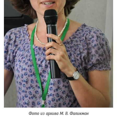
Фото из архива М. В. Фаликман