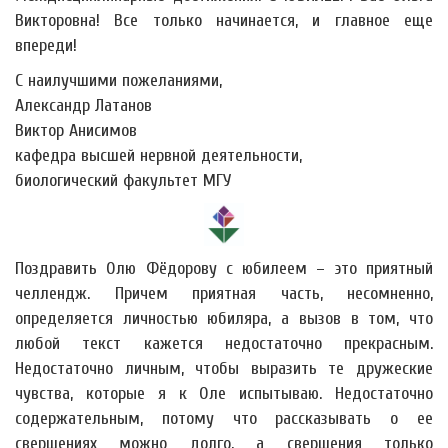
Викторовна! Все только начинается, и главное еще
впереди!
С наилучшими пожеланиями,
Александр Латанов
Виктор Анисимов
кафедра высшей нервной деятельности,
биологический факультет МГУ
Поздравить Олю Фёдорову с юбилеем – это приятный
челлендж. Причем приятная часть, несомненно,
определяется личностью юбиляра, а вызов в том, что
любой текст кажется недостаточно прекрасным.
Недостаточно личным, чтобы выразить те дружеские
чувства, которые я к Оле испытываю. Недостаточно
содержательным, потому что рассказывать о ее
свершениях можно долго, а свершения только