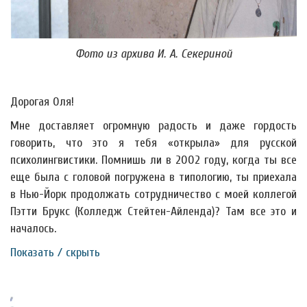
Фото из архива И. А. Секериной
Дорогая Оля!
Мне доставляет огромную радость и даже гордость
говорить, что это я тебя «открыла» для русской
психолингвистики. Помнишь ли в 2002 году, когда ты все
еще была с головой погружена в типологию, ты приехала
в Нью-Йорк продолжать сотрудничество с моей коллегой
Пэтти Брукс (Колледж Стейтен-Айленда)? Там все это и
началось.
Показать / скрыть