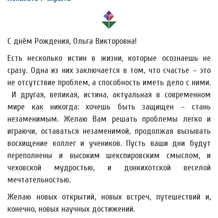
С днём Рождения, Ольга Викторовна!
Есть несколько истин в жизни, которые осознаешь не
сразу. Одна из них заключается в том, что счастье – это
не отсутствие проблем, а способность иметь дело с ними.
И другая, великая, истина, актуальная в современном
мире как никогда: хочешь быть защищен – стань
незаменимым. Желаю Вам решать проблемы легко и
играючи, оставаться незаменимой, продолжая вызывать
восхищение коллег и учеников. Пусть ваши дни будут
переполнены и высоким шекспировским смыслом, и
чеховской мудростью, и донкихотской веселой
мечтательностью.
Желаю новых открытий, новых встреч, путешествий и,
конечно, новых научных достижений.