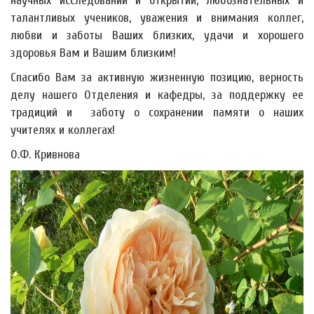
научных исследований и открытий, любознательных и
талантливых учеников, уважения и внимания коллег,
любви и заботы Ваших близких, удачи и хорошего
здоровья Вам и Вашим близким!
Спасибо Вам за активную жизненную позицию, верность
делу нашего Отделения и кафедры, за поддержку ее
традиций и заботу о сохранении памяти о наших
учителях и коллегах!
О.Ф. Кривнова