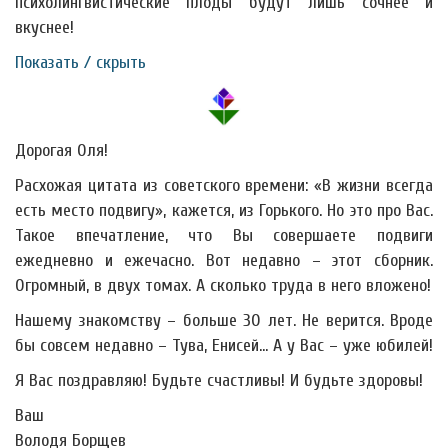
психолингвистические плоды будут лишь сочнее и
вкуснее!
Показать / скрыть
Дорогая Оля!
Расхожая цитата из советского времени: «В жизни всегда
есть место подвигу», кажется, из Горького. Но это про Вас.
Такое впечатление, что Вы совершаете подвиги
ежедневно и ежечасно. Вот недавно – этот сборник.
Огромный, в двух томах. А сколько труда в него вложено!
Нашему знакомству – больше 30 лет. Не верится. Вроде
бы совсем недавно – Тува, Енисей… А у Вас – уже юбилей!
Я Вас поздравляю! Будьте счастливы! И будьте здоровы!
Ваш
Володя Борщев