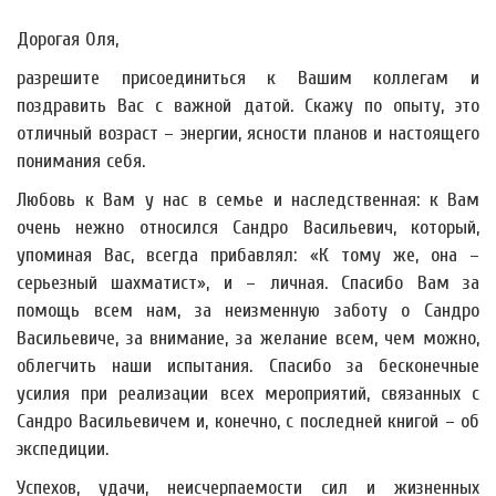
Дорогая Оля,
разрешите присоединиться к Вашим коллегам и
поздравить Вас с важной датой. Скажу по опыту, это
отличный возраст – энергии, ясности планов и настоящего
понимания себя.
Любовь к Вам у нас в семье и наследственная: к Вам
очень нежно относился Сандро Васильевич, который,
упоминая Вас, всегда прибавлял: «К тому же, она –
серьезный шахматист», и – личная. Спасибо Вам за
помощь всем нам, за неизменную заботу о Сандро
Васильевиче, за внимание, за желание всем, чем можно,
облегчить наши испытания. Спасибо за бесконечные
усилия при реализации всех мероприятий, связанных с
Сандро Васильевичем и, конечно, с последней книгой – об
экспедиции.
Успехов, удачи, неисчерпаемости сил и жизненных