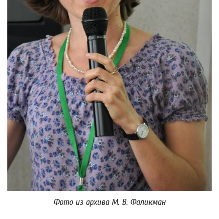
Фото из архива М. В. Фаликман