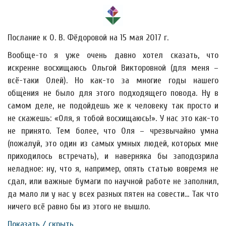
Послание к О. В. Фёдоровой на 15 мая 2017 г.
Вообще-то я уже очень давно хотел сказать, что
искренне восхищаюсь Ольгой Викторовной (для меня –
всё-таки Олей). Но как-то за многие годы нашего
общения не было для этого подходящего повода. Ну в
самом деле, не подойдешь же к человеку так просто и
не скажешь: «Оля, я тобой восхищаюсь!». У нас это как-то
не принято. Тем более, что Оля – чрезвычайно умна
(пожалуй, это один из самых умных людей, которых мне
приходилось встречать), и наверняка бы заподозрила
неладное: ну, что я, например, опять статью вовремя не
сдал, или важные бумаги по научной работе не заполнил,
да мало ли у нас у всех разных пятен на совести… Так что
ничего всё равно бы из этого не вышло.
Показать / скрыть