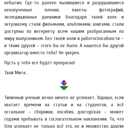
небытия. Где-то далеко пылившиеся и разрушавшиеся
неозвученные пленки, пакеты фотографий,
экспедиционные дневники благодаря твоей воле и
энтузиазму стали фильмами, альбомами, книгами, стали
доступны по интернету всем нашим разбросанным по
миру выпускникам. Без твоей воли и работоспособности –
и твоих друзей – этого бы не было. А нашелся бы другой
организатор вместо тебя? Не уверен.
Пусть у тебя все будет прекрасно!
Твой Митя.
Типичный ученый вечно ничего не успевает. Хорошо, если
хватает времени на статьи и на студентов, а всё
остальное – сборники, пособия, докторская – может
годами пребывать в сослагательном наклонении. То, что
Оля успевает не только всё это, но и множество других