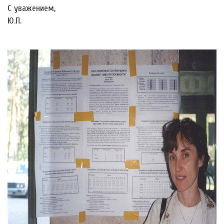
С уважением,
Ю.П.