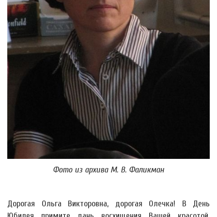
Фото из архива М. В. Фаликман
Дорогая Ольга Викторовна, дорогая Олечка! В День
Юбилея примите дань восхищения Вашей красотой,