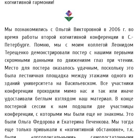
когнитивной гармонии!
Мы познакомились с Ольгой Викторовной в 2006 г. во
время работы второй когнитивной конференции в С.-
Петербурге. Помню, мы с моим коллегой Леонидом
Терещенко демонстрировали постер с нашими первыми
скромными данными по движениям глаз при чтении.
Место для постера оказалось удачным, поскольку это
была лестничная площадка между этажами одного из
зданий университета на Васильевском. Все участники
конференции проходили мимо нас и так или иначе
удостаивали беглым взглядом наш материал. В конце
постерной сессии к нам подошли две участницы
конференции, с которыми мы были еще не знакомы. Это
были Ольга Федорова и Екатерина Печенкова. Мы тогда
еще только привыкали к «когнитивной обстановке», т.к.
были «ортодоксальными» самодостаточными