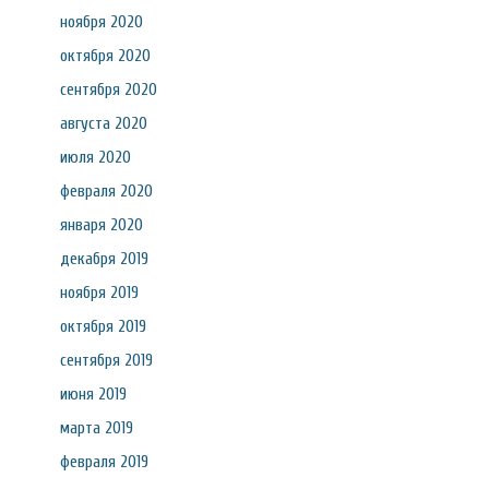
ноября 2020
октября 2020
сентября 2020
августа 2020
июля 2020
февраля 2020
января 2020
декабря 2019
ноября 2019
октября 2019
сентября 2019
июня 2019
марта 2019
февраля 2019