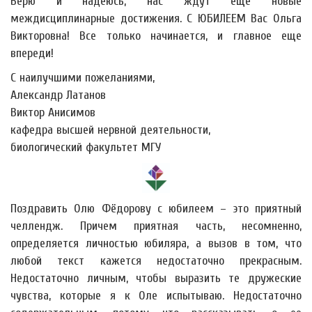
Верю и надеюсь, нас ждут еще новые
междисциплинарные достижения. С ЮБИЛЕЕМ Вас Ольга
Викторовна! Все только начинается, и главное еще
впереди!
С наилучшими пожеланиями,
Александр Латанов
Виктор Анисимов
кафедра высшей нервной деятельности,
биологический факультет МГУ
Поздравить Олю Фёдорову с юбилеем – это приятный
челлендж. Причем приятная часть, несомненно,
определяется личностью юбиляра, а вызов в том, что
любой текст кажется недостаточно прекрасным.
Недостаточно личным, чтобы выразить те дружеские
чувства, которые я к Оле испытываю. Недостаточно