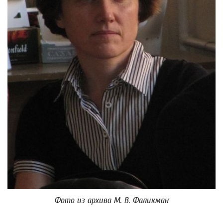
Фото из архива М. В. Фаликман