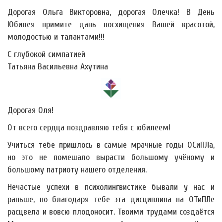
Дорогая Ольга Викторовна, дорогая Олечка! В День
Юбилея примите дань восхищения Вашей красотой,
молодостью и талантами!!!
С глубокой симпатией
Татьяна Васильевна Ахутина
Дорогая Оля!
От всего сердца поздравляю тебя с юбилеем!
Учиться тебе пришлось в самые мрачные годы ОСиПЛа,
но это не помешало вырасти большому учёному и
большому патриоту нашего отделения.
Нечастые успехи в психолингвистике бывали у нас и
раньше, но благодаря тебе эта дисциплина на ОТиПЛе
расцвела и вовсю плодоносит. Твоими трудами создаётся