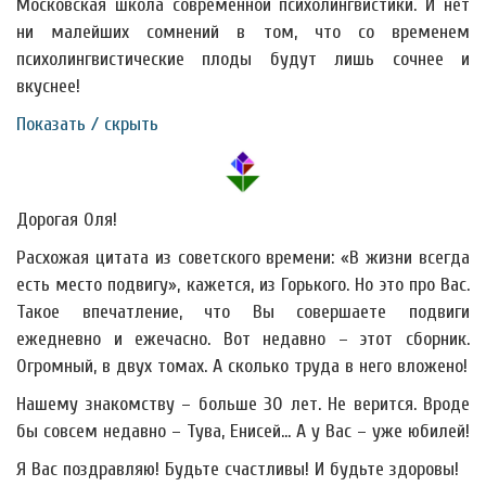
Московская школа современной психолингвистики. И нет
ни малейших сомнений в том, что со временем
психолингвистические плоды будут лишь сочнее и
вкуснее!
Показать / скрыть
Дорогая Оля!
Расхожая цитата из советского времени: «В жизни всегда
есть место подвигу», кажется, из Горького. Но это про Вас.
Такое впечатление, что Вы совершаете подвиги
ежедневно и ежечасно. Вот недавно – этот сборник.
Огромный, в двух томах. А сколько труда в него вложено!
Нашему знакомству – больше 30 лет. Не верится. Вроде
бы совсем недавно – Тува, Енисей… А у Вас – уже юбилей!
Я Вас поздравляю! Будьте счастливы! И будьте здоровы!