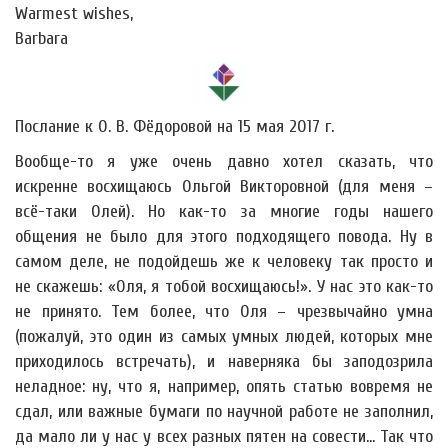
Warmest wishes,
Barbara
Послание к О. В. Фёдоровой на 15 мая 2017 г.
Вообще-то я уже очень давно хотел сказать, что
искренне восхищаюсь Ольгой Викторовной (для меня –
всё-таки Олей). Но как-то за многие годы нашего
общения не было для этого подходящего повода. Ну в
самом деле, не подойдешь же к человеку так просто и
не скажешь: «Оля, я тобой восхищаюсь!». У нас это как-то
не принято. Тем более, что Оля – чрезвычайно умна
(пожалуй, это один из самых умных людей, которых мне
приходилось встречать), и наверняка бы заподозрила
неладное: ну, что я, например, опять статью вовремя не
сдал, или важные бумаги по научной работе не заполнил,
да мало ли у нас у всех разных пятен на совести… Так что