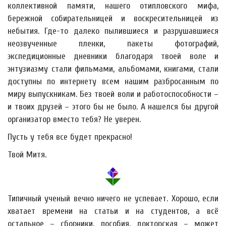
коллективной памяти, нашего отипловского мифа,
бережной собирательницей и воскресительницей из
небытия. Где-то далеко пылившиеся и разрушавшиеся
неозвученные пленки, пакеты фотографий,
экспедиционные дневники благодаря твоей воле и
энтузиазму стали фильмами, альбомами, книгами, стали
доступны по интернету всем нашим разбросанным по
миру выпускникам. Без твоей воли и работоспособности –
и твоих друзей – этого бы не было. А нашелся бы другой
организатор вместо тебя? Не уверен.
Пусть у тебя все будет прекрасно!
Твой Митя.
Типичный ученый вечно ничего не успевает. Хорошо, если
хватает времени на статьи и на студентов, а всё
остальное – сборники, пособия, докторская – может