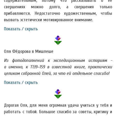
содержательным, потому что рассказывать о ее
свершениях можно долго, а свершения только
прибавляются. Недостаточно художественным, чтобы
вызвать эстетически мотивированное внимание.
Показать / скрыть
Оля Фёдорова в Мишлеше
Из фотодополнений к экспедиционным историям -
а именно, к Т139–159 в известной книге, практически
целиком собранной Олей, за что ей отдельное спасибо!
Показать / скрыть
Дорогая Оля, для меня огромная удача учиться у тебя и
работать с тобой. Большое спасибо за советы, критику и