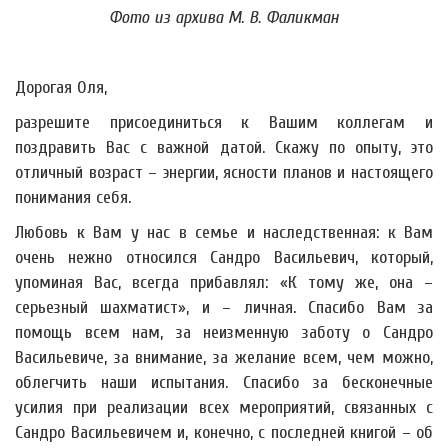
Фото из архива М. В. Фаликман
Дорогая Оля,
разрешите присоединиться к Вашим коллегам и
поздравить Вас с важной датой. Скажу по опыту, это
отличный возраст – энергии, ясности планов и настоящего
понимания себя.
Любовь к Вам у нас в семье и наследственная: к Вам
очень нежно относился Сандро Васильевич, который,
упоминая Вас, всегда прибавлял: «К тому же, она –
серьезный шахматист», и – личная. Спасибо Вам за
помощь всем нам, за неизменную заботу о Сандро
Васильевиче, за внимание, за желание всем, чем можно,
облегчить наши испытания. Спасибо за бесконечные
усилия при реализации всех мероприятий, связанных с
Сандро Васильевичем и, конечно, с последней книгой – об