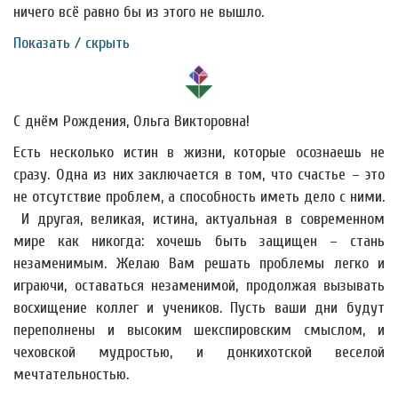
ничего всё равно бы из этого не вышло.
Показать / скрыть
С днём Рождения, Ольга Викторовна!
Есть несколько истин в жизни, которые осознаешь не
сразу. Одна из них заключается в том, что счастье – это
не отсутствие проблем, а способность иметь дело с ними.
И другая, великая, истина, актуальная в современном
мире как никогда: хочешь быть защищен – стань
незаменимым. Желаю Вам решать проблемы легко и
играючи, оставаться незаменимой, продолжая вызывать
восхищение коллег и учеников. Пусть ваши дни будут
переполнены и высоким шекспировским смыслом, и
чеховской мудростью, и донкихотской веселой
мечтательностью.