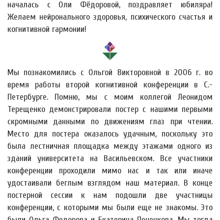
началась с Оли Фёдоровой, поздравляет юбиляра!
Желаем нейронального здоровья, психического счастья и
когнитивной гармонии!
Мы познакомились с Ольгой Викторовной в 2006 г. во
время работы второй когнитивной конференции в С.-
Петербурге. Помню, мы с моим коллегой Леонидом
Терещенко демонстрировали постер с нашими первыми
скромными данными по движениям глаз при чтении.
Место для постера оказалось удачным, поскольку это
была лестничная площадка между этажами одного из
зданий университета на Васильевском. Все участники
конференции проходили мимо нас и так или иначе
удостаивали беглым взглядом наш материал. В конце
постерной сессии к нам подошли две участницы
конференции, с которыми мы были еще не знакомы. Это
были Ольга Федорова и Екатерина Печенкова. Мы тогда