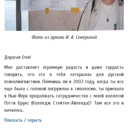
Фото из архива И. А. Секериной
Дорогая Оля!
Мне доставляет огромную радость и даже гордость
говорить, что это я тебя «открыла» для русской
психолингвистики. Помнишь ли в 2002 году, когда ты все
еще была с головой погружена в типологию, ты приехала
в Нью-Йорк продолжать сотрудничество с моей коллегой
Пэтти Брукс (Колледж Стейтен-Айленда)? Там все это и
началось.
Показать / скрыть