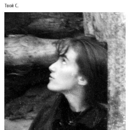
Твой С.