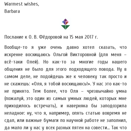
Warmest wishes,
Barbara
Послание к О. В. Фёдоровой на 15 мая 2017 г.
Вообще-то я уже очень давно хотел сказать, что
искренне восхищаюсь Ольгой Викторовной (для меня –
всё-таки Олей). Но как-то за многие годы нашего
общения не было для этого подходящего повода. Ну в
самом деле, не подойдешь же к человеку так просто и
не скажешь: «Оля, я тобой восхищаюсь!». У нас это как-то
не принято. Тем более, что Оля – чрезвычайно умна
(пожалуй, это один из самых умных людей, которых мне
приходилось встречать), и наверняка бы заподозрила
неладное: ну, что я, например, опять статью вовремя не
сдал, или важные бумаги по научной работе не заполнил,
да мало ли у нас у всех разных пятен на совести… Так что