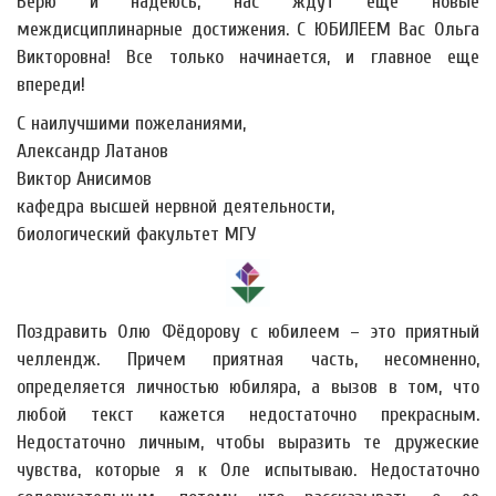
Верю и надеюсь, нас ждут еще новые
междисциплинарные достижения. С ЮБИЛЕЕМ Вас Ольга
Викторовна! Все только начинается, и главное еще
впереди!
С наилучшими пожеланиями,
Александр Латанов
Виктор Анисимов
кафедра высшей нервной деятельности,
биологический факультет МГУ
Поздравить Олю Фёдорову с юбилеем – это приятный
челлендж. Причем приятная часть, несомненно,
определяется личностью юбиляра, а вызов в том, что
любой текст кажется недостаточно прекрасным.
Недостаточно личным, чтобы выразить те дружеские
чувства, которые я к Оле испытываю. Недостаточно