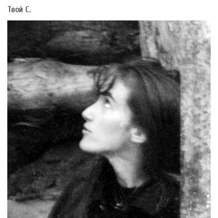
Твой С.