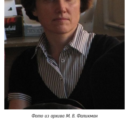
Фото из архива М. В. Фаликман