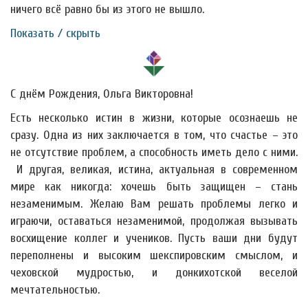
ничего всё равно бы из этого не вышло.
Показать / скрыть
С днём Рождения, Ольга Викторовна!
Есть несколько истин в жизни, которые осознаешь не
сразу. Одна из них заключается в том, что счастье – это
не отсутствие проблем, а способность иметь дело с ними.
И другая, великая, истина, актуальная в современном
мире как никогда: хочешь быть защищен – стань
незаменимым. Желаю Вам решать проблемы легко и
играючи, оставаться незаменимой, продолжая вызывать
восхищение коллег и учеников. Пусть ваши дни будут
переполнены и высоким шекспировским смыслом, и
чеховской мудростью, и донкихотской веселой
мечтательностью.