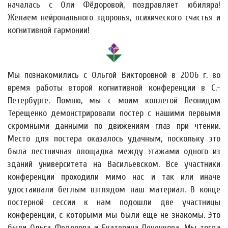
началась с Оли Фёдоровой, поздравляет юбиляра!
Желаем нейронального здоровья, психического счастья и
когнитивной гармонии!
Мы познакомились с Ольгой Викторовной в 2006 г. во
время работы второй когнитивной конференции в С.-
Петербурге. Помню, мы с моим коллегой Леонидом
Терещенко демонстрировали постер с нашими первыми
скромными данными по движениям глаз при чтении.
Место для постера оказалось удачным, поскольку это
была лестничная площадка между этажами одного из
зданий университета на Васильевском. Все участники
конференции проходили мимо нас и так или иначе
удостаивали беглым взглядом наш материал. В конце
постерной сессии к нам подошли две участницы
конференции, с которыми мы были еще не знакомы. Это
были Ольга Федорова и Екатерина Печенкова. Мы тогда