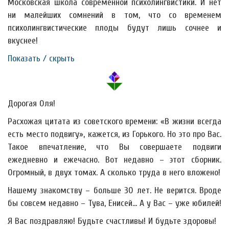
Московская школа современной психолингвистики. И нет
ни малейших сомнений в том, что со временем
психолингвистические плоды будут лишь сочнее и
вкуснее!
Показать / скрыть
Дорогая Оля!
Расхожая цитата из советского времени: «В жизни всегда
есть место подвигу», кажется, из Горького. Но это про Вас.
Такое впечатление, что Вы совершаете подвиги
ежедневно и ежечасно. Вот недавно – этот сборник.
Огромный, в двух томах. А сколько труда в него вложено!
Нашему знакомству – больше 30 лет. Не верится. Вроде
бы совсем недавно – Тува, Енисей… А у Вас – уже юбилей!
Я Вас поздравляю! Будьте счастливы! И будьте здоровы!