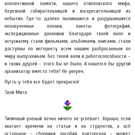
коллективной памяти, нашего отипловского мифа,
бережной собирательницей и воскресительницей из
небытия. Где-то далеко пылившиеся и разрушавшиеся
неозвученные пленки, пакеты фотографий,
экспедиционные дневники благодаря твоей воле и
энтузиазму стали фильмами, альбомами, книгами, стали
доступны по интернету всем нашим разбросанным по
миру выпускникам. Без твоей воли и работоспособности –
и твоих друзей – этого бы не было. А нашелся бы другой
организатор вместо тебя? Не уверен.
Пусть у тебя все будет прекрасно!
Твой Митя.
Типичный ученый вечно ничего не успевает. Хорошо, если
хватает времени на статьи и на студентов, а всё
остальное – сборники, пособия, докторская – может