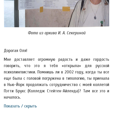
Фото из архива И. А. Секериной
Дорогая Оля!
Мне доставляет огромную радость и даже гордость
говорить, что это я тебя «открыла» для русской
психолингвистики. Помнишь ли в 2002 году, когда ты все
еще была с головой погружена в типологию, ты приехала
в Нью-Йорк продолжать сотрудничество с моей коллегой
Пэтти Брукс (Колледж Стейтен-Айленда)? Там все это и
началось.
Показать / скрыть