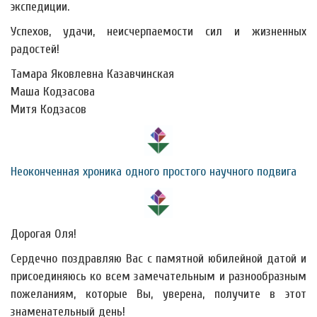
экспедиции.
Успехов, удачи, неисчерпаемости сил и жизненных
радостей!
Тамара Яковлевна Казавчинская
Маша Кодзасова
Митя Кодзасов
Неоконченная хроника одного простого научного подвига
Дорогая Оля!
Сердечно поздравляю Вас с памятной юбилейной датой и
присоединяюсь ко всем замечательным и разнообразным
пожеланиям, которые Вы, уверена, получите в этот
знаменательный день!