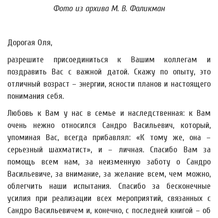
Фото из архива М. В. Фаликман
Дорогая Оля,
разрешите присоединиться к Вашим коллегам и
поздравить Вас с важной датой. Скажу по опыту, это
отличный возраст – энергии, ясности планов и настоящего
понимания себя.
Любовь к Вам у нас в семье и наследственная: к Вам
очень нежно относился Сандро Васильевич, который,
упоминая Вас, всегда прибавлял: «К тому же, она –
серьезный шахматист», и – личная. Спасибо Вам за
помощь всем нам, за неизменную заботу о Сандро
Васильевиче, за внимание, за желание всем, чем можно,
облегчить наши испытания. Спасибо за бесконечные
усилия при реализации всех мероприятий, связанных с
Сандро Васильевичем и, конечно, с последней книгой – об