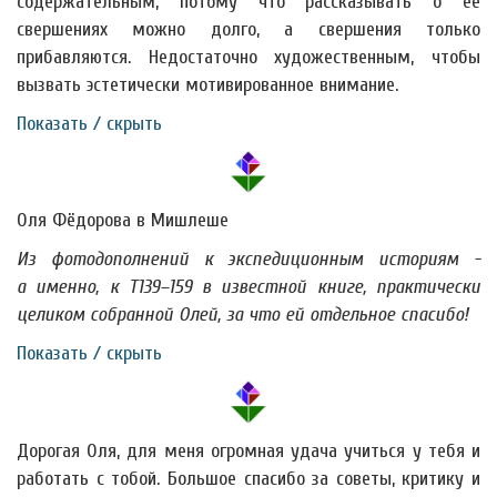
содержательным, потому что рассказывать о ее
свершениях можно долго, а свершения только
прибавляются. Недостаточно художественным, чтобы
вызвать эстетически мотивированное внимание.
Показать / скрыть
Оля Фёдорова в Мишлеше
Из фотодополнений к экспедиционным историям -
а именно, к Т139–159 в известной книге, практически
целиком собранной Олей, за что ей отдельное спасибо!
Показать / скрыть
Дорогая Оля, для меня огромная удача учиться у тебя и
работать с тобой. Большое спасибо за советы, критику и