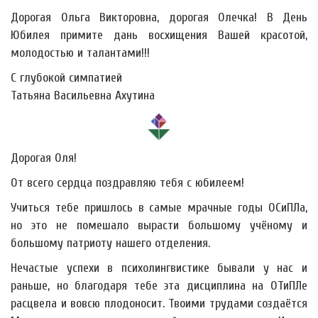
Дорогая Ольга Викторовна, дорогая Олечка! В День
Юбилея примите дань восхищения Вашей красотой,
молодостью и талантами!!!
С глубокой симпатией
Татьяна Васильевна Ахутина
Дорогая Оля!
От всего сердца поздравляю тебя с юбилеем!
Учиться тебе пришлось в самые мрачные годы ОСиПЛа,
но это не помешало вырасти большому учёному и
большому патриоту нашего отделения.
Нечастые успехи в психолингвистике бывали у нас и
раньше, но благодаря тебе эта дисциплина на ОТиПЛе
расцвела и вовсю плодоносит. Твоими трудами создаётся