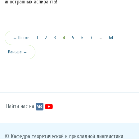
иностранных аспиранта!
(текущая)
← Позже
1
2
3
4
5
6
7
…
64
Раньше →
Найти нас на
© Кафедра теоретической и прикладной лингвистики