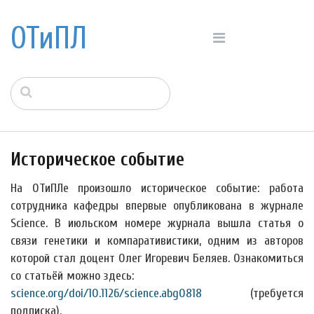
ОТиПЛ
Историческое событие
На ОТиПЛе произошло историческое событие: работа
сотрудника кафедры впервые опубликована в журнале
Science. В июльском номере журнала вышла статья о
связи генетики и компаративистики, одним из авторов
которой стал доцент Олег Игоревич Беляев. Ознакомиться
со статьёй можно здесь:
science.org/doi/10.1126/science.abg0818
(требуется
подписка).