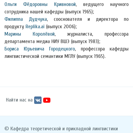
Ольги Фёдоровны Кривновой
, ведущего научного
сотрудника нашей кафедры (выпуск 1965);
Филиппа Дудчука
, сооснователя и директора по
продукту
Replika.ai
(выпуск 2006);
Марины Королёвой
, журналиста, профессора
департамента медиа НИУ ВШЭ (выпуск 1983);
Бориса Юрьевича Городецкого
, профессора кафедры
лингвистической семантики МГЛУ (выпуск 1965).
Найти нас на
© Кафедра теоретической и прикладной лингвистики