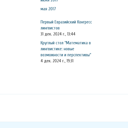
июня 2017
мая 2017
Первый Евразийский Конгресс
лингвистов
31 дек. 2024 г., 13:44
Круглый стол "Математика в
лингвистике: новые
возможности и перспективы"
4 дек. 2024 г., 19:31