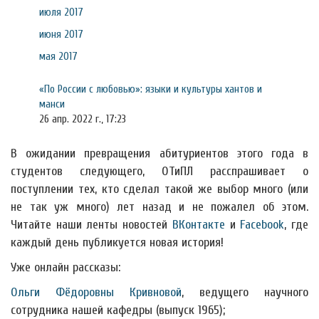
июля 2017
июня 2017
мая 2017
«По России с любовью»: языки и культуры хантов и
манси
26 апр. 2022 г., 17:23
В ожидании превращения абитуриентов этого года в
студентов следующего, ОТиПЛ расспрашивает о
поступлении тех, кто сделал такой же выбор много (или
не так уж много) лет назад и не пожалел об этом.
Читайте наши ленты новостей
ВКонтакте
и
Facebook
, где
каждый день публикуется новая история!
Уже онлайн рассказы:
Ольги Фёдоровны Кривновой
, ведущего научного
сотрудника нашей кафедры (выпуск 1965);