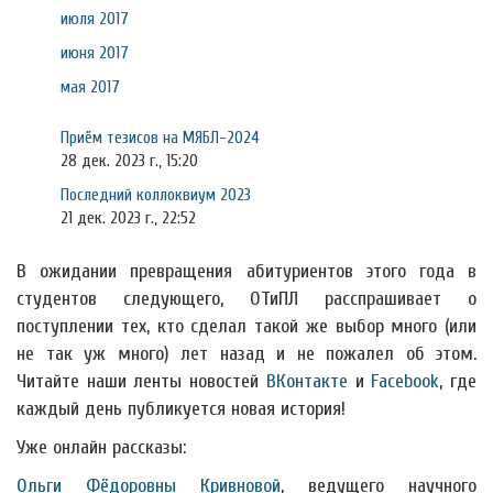
июля 2017
июня 2017
мая 2017
Приём тезисов на МЯБЛ-2024
28 дек. 2023 г., 15:20
Последний коллоквиум 2023
21 дек. 2023 г., 22:52
В ожидании превращения абитуриентов этого года в
студентов следующего, ОТиПЛ расспрашивает о
поступлении тех, кто сделал такой же выбор много (или
не так уж много) лет назад и не пожалел об этом.
Читайте наши ленты новостей
ВКонтакте
и
Facebook
, где
каждый день публикуется новая история!
Уже онлайн рассказы:
Ольги Фёдоровны Кривновой
, ведущего научного