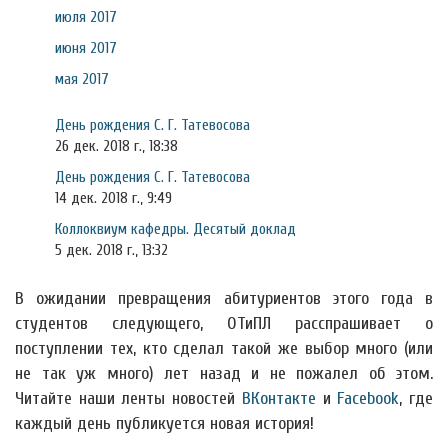
июля 2017
июня 2017
мая 2017
День рождения С. Г. Татевосова
26 дек. 2018 г., 18:38
День рождения С. Г. Татевосова
14 дек. 2018 г., 9:49
Коллоквиум кафедры. Десятый доклад
5 дек. 2018 г., 13:32
В ожидании превращения абитуриентов этого года в
студентов следующего, ОТиПЛ расспрашивает о
поступлении тех, кто сделал такой же выбор много (или
не так уж много) лет назад и не пожалел об этом.
Читайте наши ленты новостей
ВКонтакте
и
Facebook
, где
каждый день публикуется новая история!