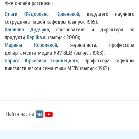
Уже онлайн рассказы:
Ольги Фёдоровны Кривновой
, ведущего научного
сотрудника нашей кафедры (выпуск 1965);
Филиппа Дудчука
, сооснователя и директора по
продукту
Replika.ai
(выпуск 2006);
Марины Королёвой
, журналиста, профессора
департамента медиа НИУ ВШЭ (выпуск 1983);
Бориса Юрьевича Городецкого
, профессора кафедры
лингвистической семантики МГЛУ (выпуск 1965).
Найти нас на