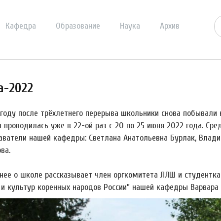
Кафедра
Образование
Наука
Архив
а-2022
 году после трёхлетнего перерыва школьники снова побывали 
я проводилась уже в 22-ой раз с 20 по 25 июня 2022 года. Ср
аватели нашей кафедры: Светлана Анатольевна Бурлак, Влади
ва.
нее о школе рассказывает член оргкомитета ЛЛШ и студентк
 и культур коренных народов России” нашей кафедры Варвара