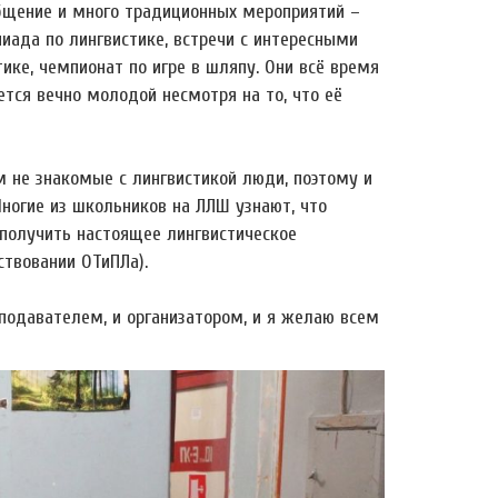
общение и много традиционных мероприятий –
пиада по лингвистике, встречи с интересными
ике, чемпионат по игре в шляпу. Они всё время
тся вечно молодой несмотря на то, что её
м не знакомые с лингвистикой люди, поэтому и
Многие из школьников на ЛЛШ узнают, что
 получить настоящее лингвистическое
ствовании ОТиПЛа).
подавателем, и организатором, и я желаю всем