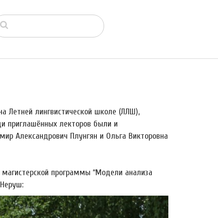
на Летней лингвистической школе (ЛЛШ),
еди приглашённых лекторов были и
мир Александрович Плунгян и Ольга Викторовна
а магистерской программы “Модели анализа
 Неруш: