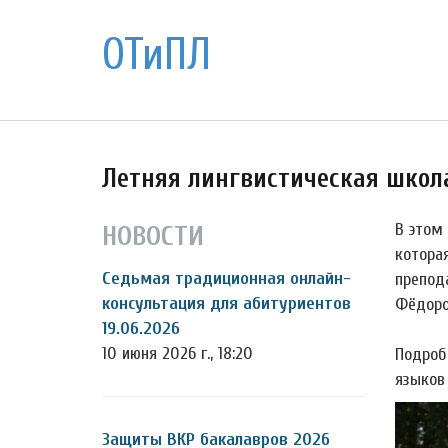
ОТиПЛ
Летняя лингвистическая школ
В этом
НОВОСТИ
котора
Седьмая традиционная онлайн-
препод
консультация для абитуриентов
Фёдоро
19.06.2026
10 июня 2026 г., 18:20
Подроб
языков
Защиты ВКР бакалавров 2026