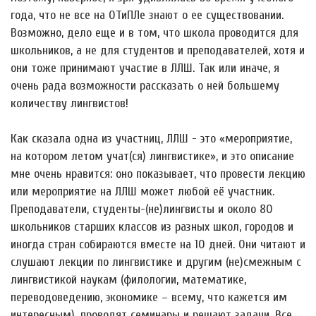
года, что не все на ОТиПЛе знают о ее существовании.
Возможно, дело еще и в том, что школа проводится для
школьников, а не для студентов и преподавателей, хотя и
они тоже принимают участие в ЛЛШ. Так или иначе, я
очень рада возможности рассказать о ней большему
количеству лингвистов!
Как сказала одна из участниц, ЛЛШ - это «мероприятие,
на котором летом учат(ся) лингвистике», и это описание
мне очень нравится: оно показывает, что провести лекцию
или мероприятие на ЛЛШ может любой её участник.
Преподаватели, студенты-(не)лингвисты и около 80
школьников старших классов из разных школ, городов и
иногда стран собираются вместе на 10 дней. Они читают и
слушают лекции по лингвистике и другим (не)смежным с
лингвистикой наукам (филологии, математике,
переводоведению, экономике – всему, что кажется им
интересным), проводят семинары и решают задачи. Все