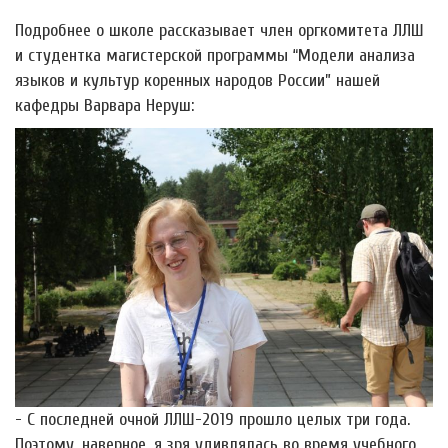
Подробнее о школе рассказывает член оргкомитета ЛЛШ
и студентка магистерской программы “Модели анализа
языков и культур коренных народов России” нашей
кафедры Варвара Неруш:
- С последней очной ЛЛШ-2019 прошло целых три года.
Поэтому, наверное, я зря удивлялась во время учебного