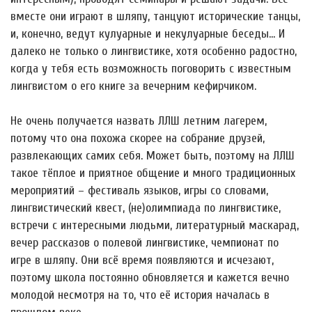
вместе они играют в шляпу, танцуют исторические танцы,
и, конечно, ведут кулуарные и некулуарные беседы… И
далеко не только о лингвистике, хотя особенно радостно,
когда у тебя есть возможность поговорить с известным
лингвистом о его книге за вечерним кефирчиком.
Не очень получается назвать ЛЛШ летним лагерем,
потому что она похожа скорее на собрание друзей,
развлекающих самих себя. Может быть, поэтому на ЛЛШ
такое тёплое и приятное общение и много традиционных
мероприятий – фестиваль языков, игры со словами,
лингвистический квест, (не)олимпиада по лингвистике,
встречи с интересными людьми, литературный маскарад,
вечер рассказов о полевой лингвистике, чемпионат по
игре в шляпу. Они всё время появляются и исчезают,
поэтому школа постоянно обновляется и кажется вечно
молодой несмотря на то, что её история началась в