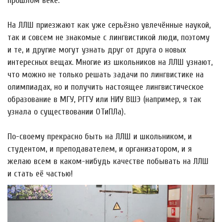
прошлом веке.
На ЛЛШ приезжают как уже серьёзно увлечённые наукой,
так и совсем не знакомые с лингвистикой люди, поэтому
и те, и другие могут узнать друг от друга о новых
интересных вещах. Многие из школьников на ЛЛШ узнают,
что можно не только решать задачи по лингвистике на
олимпиадах, но и получить настоящее лингвистическое
образование в МГУ, РГГУ или НИУ ВШЭ (например, я так
узнала о существовании ОТиПЛа).
По-своему прекрасно быть на ЛЛШ и школьником, и
студентом, и преподавателем, и организатором, и я
желаю всем в каком-нибудь качестве побывать на ЛЛШ
и стать её частью!