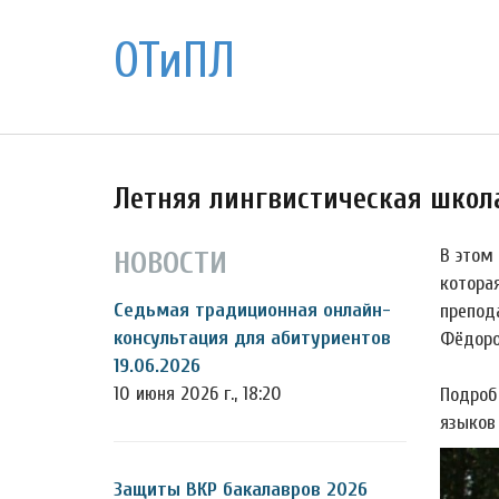
ОТиПЛ
Летняя лингвистическая школ
В этом
НОВОСТИ
котора
Седьмая традиционная онлайн-
препод
консультация для абитуриентов
Фёдоро
19.06.2026
10 июня 2026 г., 18:20
Подроб
языков
Защиты ВКР бакалавров 2026