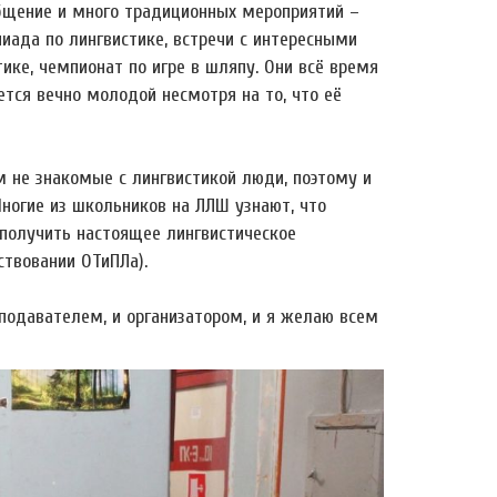
общение и много традиционных мероприятий –
пиада по лингвистике, встречи с интересными
ике, чемпионат по игре в шляпу. Они всё время
тся вечно молодой несмотря на то, что её
м не знакомые с лингвистикой люди, поэтому и
Многие из школьников на ЛЛШ узнают, что
 получить настоящее лингвистическое
ствовании ОТиПЛа).
подавателем, и организатором, и я желаю всем