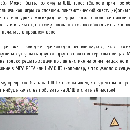
себя. Может быть, поэтому на ЛЛШ такое тёплое и приятное 
ль языков, игры со словами, лингвистический квест, (не)олим
, литературный маскарад, вечер рассказов о полевой лингвист
ются и исчезают, поэтому школа постоянно обновляется и каже
я началась в прошлом веке.
 приезжают как уже серьёзно увлечённые наукой, так и совсе
ругие могут узнать друг от друга о новых интересных вещах. 
не только решать задачи по лингвистике на олимпиадах, но и
ание в МГУ, РГГУ или НИУ ВШЭ (например, я так узнала о суще
ему прекрасно быть на ЛЛШ и школьником, и студентом, и пре
м-нибудь качестве побывать на ЛЛШ и стать её частью!