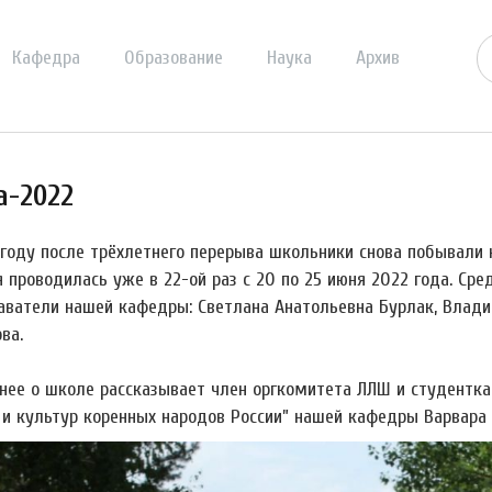
Кафедра
Образование
Наука
Архив
а-2022
 году после трёхлетнего перерыва школьники снова побывали 
я проводилась уже в 22-ой раз с 20 по 25 июня 2022 года. Ср
аватели нашей кафедры: Светлана Анатольевна Бурлак, Влади
ва.
нее о школе рассказывает член оргкомитета ЛЛШ и студентк
 и культур коренных народов России” нашей кафедры Варвара