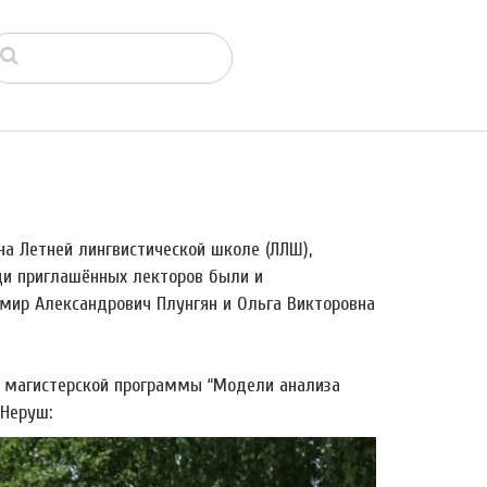
на Летней лингвистической школе (ЛЛШ),
еди приглашённых лекторов были и
мир Александрович Плунгян и Ольга Викторовна
а магистерской программы “Модели анализа
 Неруш: