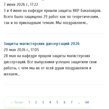
7 июня 2026 г., 17:22
3 и 4 июня на кафедре прошли защиты ВКР бакалавров.
Всего было защищено 29 работ как по теоретическим,
так и по прикладным темам. Мы поздравляем…
Защиты магистерских диссертаций 2026
29 мая 2026 г., 17:05
28 мая на кафедре прошли защиты магистерских
диссертаций. Все выпускники успешно защитили свои
работы, с чем мы их от всей души поздравляем и
желаем…
(текущая)
← Позже
1
2
3
4
5
6
7
…
64