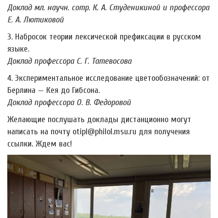
Доклад мл. научн. сотр. К. А. Студеникиной и профессора
Е. А. Лютиковой
3. Набросок теории лексической префиксации в русском
языке.
Доклад профессора С. Г. Татевосова
4. Экспериментальное исследование цветообозначений: от
Берлина — Кея до Гибсона.
Доклад профессора О. В. Федоровой
Желающие послушать доклады дистанционно могут
написать на почту otipl@philol.msu.ru для получения
ссылки. Ждем вас!