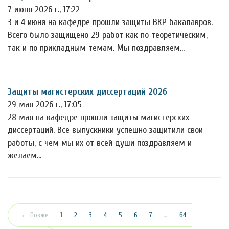
7 июня 2026 г., 17:22
3 и 4 июня на кафедре прошли защиты ВКР бакалавров.
Всего было защищено 29 работ как по теоретическим,
так и по прикладным темам. Мы поздравляем…
Защиты магистерских диссертаций 2026
29 мая 2026 г., 17:05
28 мая на кафедре прошли защиты магистерских
диссертаций. Все выпускники успешно защитили свои
работы, с чем мы их от всей души поздравляем и
желаем…
(текущая)
← Позже
1
2
3
4
5
6
7
…
64