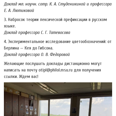
Доклад мл. научн. сотр. К. А. Студеникиной и профессора
Е. А. Лютиковой
3. Набросок теории лексической префиксации в русском
языке.
Доклад профессора С. Г. Татевосова
4. Экспериментальное исследование цветообозначений: от
Берлина — Кея до Гибсона.
Доклад профессора О. В. Федоровой
Желающие послушать доклады дистанционно могут
написать на почту otipl@philol.msu.ru для получения
ссылки. Ждем вас!