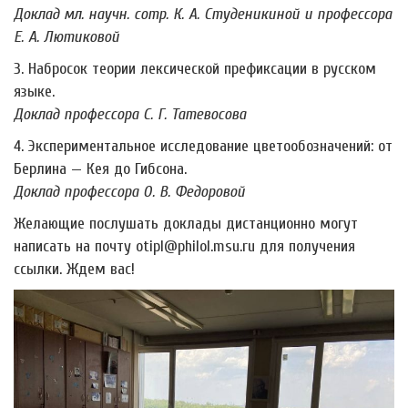
Доклад мл. научн. сотр. К. А. Студеникиной и профессора
Е. А. Лютиковой
3. Набросок теории лексической префиксации в русском
языке.
Доклад профессора С. Г. Татевосова
4. Экспериментальное исследование цветообозначений: от
Берлина — Кея до Гибсона.
Доклад профессора О. В. Федоровой
Желающие послушать доклады дистанционно могут
написать на почту otipl@philol.msu.ru для получения
ссылки. Ждем вас!