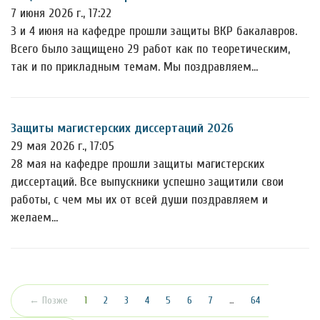
7 июня 2026 г., 17:22
3 и 4 июня на кафедре прошли защиты ВКР бакалавров.
Всего было защищено 29 работ как по теоретическим,
так и по прикладным темам. Мы поздравляем…
Защиты магистерских диссертаций 2026
29 мая 2026 г., 17:05
28 мая на кафедре прошли защиты магистерских
диссертаций. Все выпускники успешно защитили свои
работы, с чем мы их от всей души поздравляем и
желаем…
(текущая)
← Позже
1
2
3
4
5
6
7
…
64