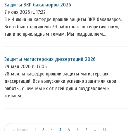
Защиты ВКР бакалавров 2026
7 июня 2026 г., 17:22
3 и 4 июня на кафедре прошли защиты ВКР бакалавров.
Всего было защищено 29 работ как по теоретическим,
так и по прикладным темам. Мы поздравляем…
Защиты магистерских диссертаций 2026
29 мая 2026 г., 17:05
28 мая на кафедре прошли защиты магистерских
диссертаций. Все выпускники успешно защитили свои
работы, с чем мы их от всей души поздравляем и
желаем…
(текущая)
← Позже
1
2
3
4
5
6
7
…
64