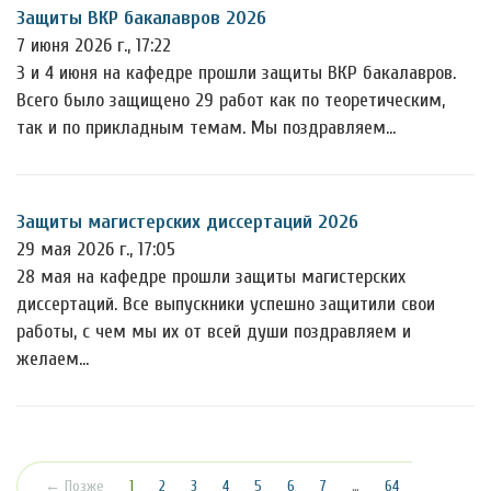
Защиты ВКР бакалавров 2026
7 июня 2026 г., 17:22
3 и 4 июня на кафедре прошли защиты ВКР бакалавров.
Всего было защищено 29 работ как по теоретическим,
так и по прикладным темам. Мы поздравляем…
Защиты магистерских диссертаций 2026
29 мая 2026 г., 17:05
28 мая на кафедре прошли защиты магистерских
диссертаций. Все выпускники успешно защитили свои
работы, с чем мы их от всей души поздравляем и
желаем…
(текущая)
← Позже
1
2
3
4
5
6
7
…
64