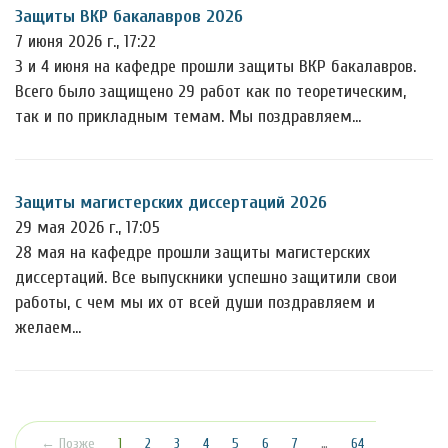
Защиты ВКР бакалавров 2026
7 июня 2026 г., 17:22
3 и 4 июня на кафедре прошли защиты ВКР бакалавров.
Всего было защищено 29 работ как по теоретическим,
так и по прикладным темам. Мы поздравляем…
Защиты магистерских диссертаций 2026
29 мая 2026 г., 17:05
28 мая на кафедре прошли защиты магистерских
диссертаций. Все выпускники успешно защитили свои
работы, с чем мы их от всей души поздравляем и
желаем…
(текущая)
← Позже
1
2
3
4
5
6
7
…
64